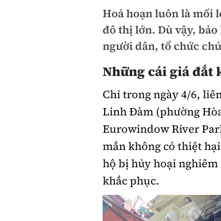
Hoả hoạn luôn là mối lo
đô thị lớn. Dù vậy, bảo
người dân, tổ chức chú
Những cái giá đắt 
Chỉ trong ngày 4/6, liê
Linh Đàm (phường Hòa
Eurowindow River Par
mắn không có thiệt hại
hộ bị hủy hoại nghiêm 
khắc phục.