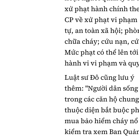
xử phạt hành chính the
CP về xử phạt vi phạm 
tự, an toàn xã hội; phò
chữa cháy; cứu nạn, cứ
Mức phạt có thể lên tớ
hành vi vi phạm và quy 
Luật sư Đô cũng lưu ý
thêm: "Người dân sống
trong các căn hộ chung
thuộc diện bắt buộc ph
mua bảo hiểm cháy nổ
kiểm tra xem Ban Quả