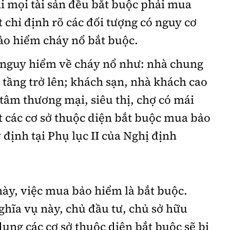
i mọi tài sản đều bắt buộc phải mua
 chỉ định rõ các đối tượng có nguy cơ
ảo hiểm cháy nổ bắt buộc.
ó nguy hiểm về cháy nổ như: nhà chung
5 tầng trở lên; khách sạn, nhà khách cao
g tâm thương mại, siêu thị, chợ có mái
ết các cơ sở thuộc diện bắt buộc mua bảo
định tại Phụ lục II của Nghị định
này, việc mua bảo hiểm là bắt buộc.
hĩa vụ này, chủ đầu tư, chủ sở hữu
dụng các cơ sở thuộc diện bắt buộc sẽ bị