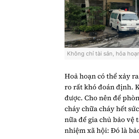
Không chỉ tài sản, hỏa hoạ
Hoả hoạn có thể xảy ra 
ro rất khó đoán định. 
được. Cho nên để phòn
cháy chữa cháy hết sức
nữa để gia chủ bảo vệ t
nhiệm xã hội: Đó là bả