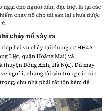
 ngại cho người dân, đặc biệt là tại các
 hiểm cháy nổ cho tài sản lại chưa được
 ý.
khi cháy nổ xảy ra
n tiếp hai vụ cháy tại chung cư HH4A
ng Liệt, quận Hoàng Mai) và
k (huyện Đông Anh, Hà Nội). Dù may
 về người, nhưng tài sản trong các căn
trọng, chủ nhà phải rất tốn kém để