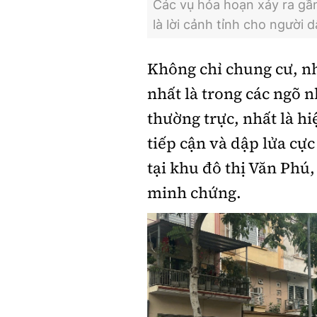
Các vụ hỏa hoạn xảy ra gần
là lời cảnh tỉnh cho người
Không chỉ chung cư, nh
nhất là trong các ngõ 
thường trực, nhất là hi
tiếp cận và dập lửa cực
tại khu đô thị Văn Phú
minh chứng.