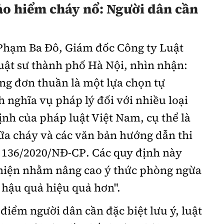
ảo hiểm cháy nổ: Người dân cần
 Phạm Ba Đô, Giám đốc Công ty Luật
t sư thành phố Hà Nội, nhìn nhận:
ng đơn thuần là một lựa chọn tự
 nghĩa vụ pháp lý đối với nhiều loại
ịnh của pháp luật Việt Nam, cụ thể là
ữa cháy và các văn bản hướng dẫn thi
 136/2020/NĐ-CP. Các quy định này
hiện nhằm nâng cao ý thức phòng ngừa
 hậu quả hiệu quả hơn".
điểm người dân cần đặc biệt lưu ý, luật