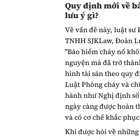
Quy định mới về b
lưu ý gì?
Về vấn đề này, luật sư
TNHH SJKLaw, Đoàn Luậ
"Bảo hiểm cháy nổ khô
nguyện mà đã trở thành
hình tài sản theo quy đ
Luật Phòng cháy và ch
hành như Nghị định số
ngày càng được hoàn t
và có cơ chế khắc phục
Khi được hỏi về những 