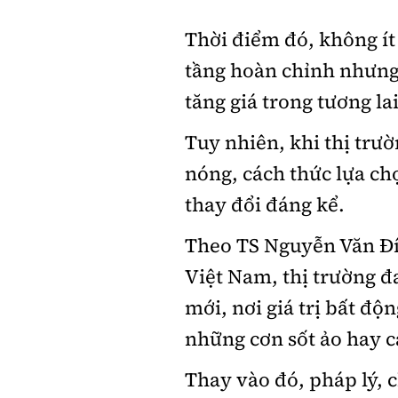
Thời điểm đó, không ít
tầng hoàn chỉnh nhưng 
tăng giá trong tương lai
Tuy nhiên, khi thị trư
nóng, cách thức lựa ch
thay đổi đáng kể.
Theo TS Nguyễn Văn Đín
Việt Nam, thị trường đ
mới, nơi giá trị bất đ
những cơn sốt ảo hay c
Thay vào đó, pháp lý, c