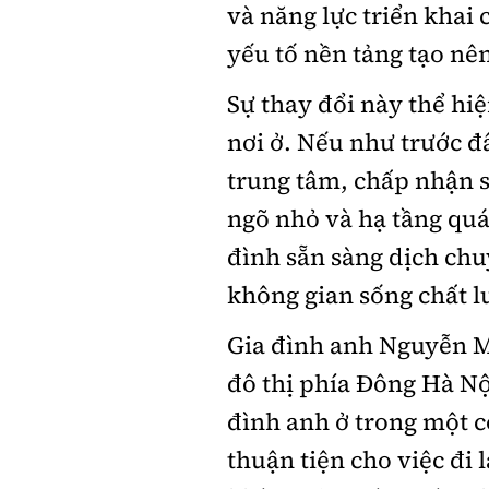
và năng lực triển khai
yếu tố nền tảng tạo nên 
Sự thay đổi này thể hi
nơi ở. Nếu như trước đ
trung tâm, chấp nhận 
ngõ nhỏ và hạ tầng quá 
đình sẵn sàng dịch chu
không gian sống chất l
Gia đình anh Nguyễn M
đô thị phía Đông Hà Nội
đình anh ở trong một c
thuận tiện cho việc đi 