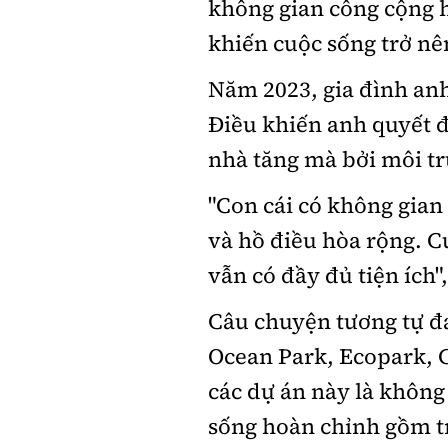
không gian công cộng h
khiến cuộc sống trở nê
Năm 2023, gia đình anh
Điều khiến anh quyết đ
nhà tăng mà bởi môi t
"Con cái có không gian
và hồ điều hòa rộng. C
vẫn có đầy đủ tiện ích"
Câu chuyện tương tự đa
Ocean Park, Ecopark, 
các dự án này là không
sống hoàn chỉnh gồm t