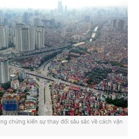
ng chứng kiến sự thay đổi sâu sắc về cách vận