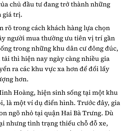
 của chủ đầu tư đang trở thành những
giá trị.
ện rõ trong cách khách hàng lựa chọn
ây người mua thường ưu tiên vị trí gần
sống trong những khu dân cư đông đúc,
tải thì hiện nay ngày càng nhiều gia
yển ra các khu vực xa hơn để đổi lấy
ượng hơn.
inh Hoàng, hiện sinh sống tại một khu
, là một ví dụ điển hình. Trước đây, gia
on ngõ nhỏ tại quận Hai Bà Trưng. Dù
lại nhưng tình trạng thiếu chỗ đỗ xe,