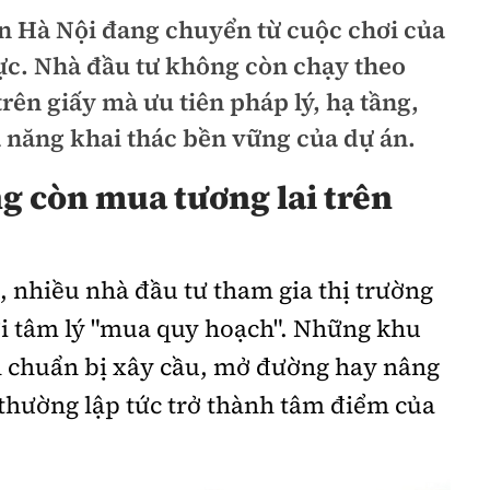
ản Hà Nội đang chuyển từ cuộc chơi của
hực. Nhà đầu tư không còn chạy theo
ên giấy mà ưu tiên pháp lý, hạ tầng,
 năng khai thác bền vững của dự án.
g còn mua tương lai trên
, nhiều nhà đầu tư tham gia thị trường
ới tâm lý "mua quy hoạch". Những khu
n chuẩn bị xây cầu, mở đường hay nâng
thường lập tức trở thành tâm điểm của