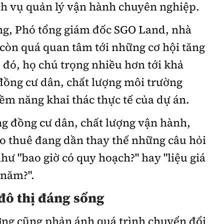
ch vụ quản lý vận hành chuyên nghiệp.
g, Phó tổng giám đốc SGO Land, nhà
còn quá quan tâm tới những cơ hội tăng
 đó, họ chú trọng nhiều hơn tới khả
đồng cư dân, chất lượng môi trường
tiềm năng khai thác thực tế của dự án.
g đồng cư dân, chất lượng vận hành,
ho thuê đang dần thay thế những câu hỏi
hư "bao giờ có quy hoạch?" hay "liệu giá
 năm?".
đô thị đáng sống
ường cũng phản ánh quá trình chuyển đổi