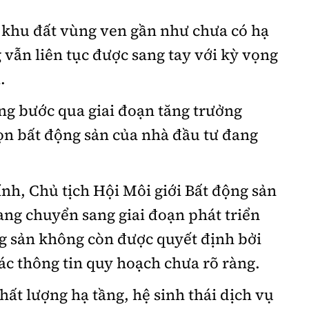
 khu đất vùng ven gần như chưa có hạ
vẫn liên tục được sang tay với kỳ vọng
.
ờng bước qua giai đoạn tăng trưởng
ọn bất động sản của nhà đầu tư đang
h, Chủ tịch Hội Môi giới Bất động sản
ang chuyển sang giai đoạn phát triển
ộng sản không còn được quyết định bởi
ác thông tin quy hoạch chưa rõ ràng.
hất lượng hạ tầng, hệ sinh thái dịch vụ