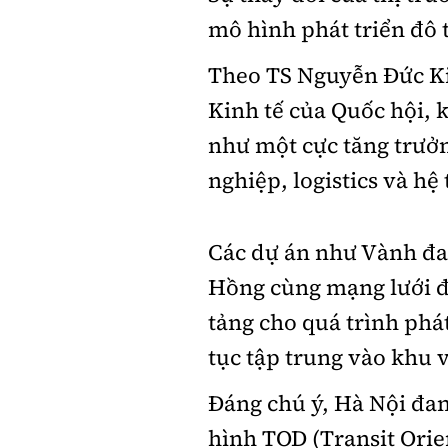
mô hình phát triển đô 
Theo TS Nguyễn Đức K
Kinh tế của Quốc hội, 
như một cực tăng trưởn
nghiệp, logistics và hệ
Các dự án như Vành đai
Hồng cùng mạng lưới đ
tảng cho quá trình phát
tục tập trung vào khu vự
Đáng chú ý, Hà Nội đan
hình TOD (Transit Orie