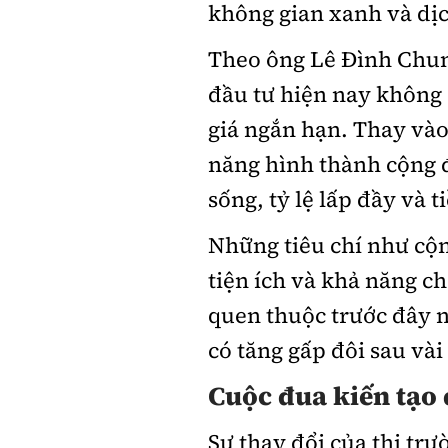
không gian xanh và dị
Theo ông Lê Đình Chun
đầu tư hiện nay không 
giá ngắn hạn. Thay vào
năng hình thành cộng 
sống, tỷ lệ lấp đầy và 
Những tiêu chí như cộn
tiện ích và khả năng c
quen thuộc trước đây n
có tăng gấp đôi sau vài
Cuộc đua kiến tạo 
Sự thay đổi của thị tr