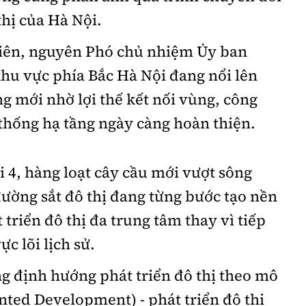
thị của Hà Nội.
iên, nguyên Phó chủ nhiệm Ủy ban
khu vực phía Bắc Hà Nội đang nổi lên
g mới nhờ lợi thế kết nối vùng, công
 thống hạ tầng ngày càng hoàn thiện.
 4, hàng loạt cây cầu mới vượt sông
ường sắt đô thị đang từng bước tạo nền
 triển đô thị đa trung tâm thay vì tiếp
c lõi lịch sử.
g định hướng phát triển đô thị theo mô
nted Development) - phát triển đô thị