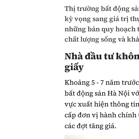
Thị trường bất động s
kỳ vọng sang giá trị t
những bản quy hoạch tr
chất lượng sống và khả
Nhà đầu tư khôn
giấy
Khoảng 5 - 7 năm trước
bất động sản Hà Nội v
vực xuất hiện thông ti
cấp đơn vị hành chính 
các đợt tăng giá.