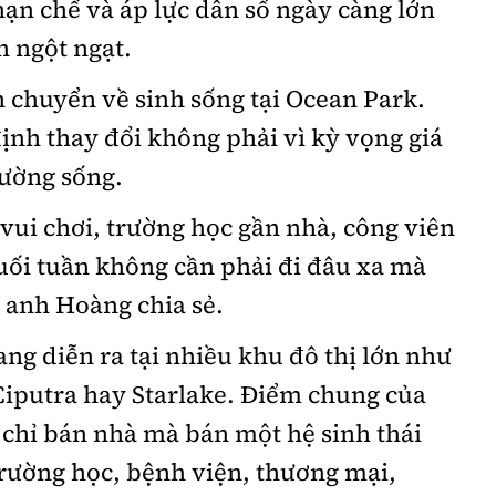
ạn chế và áp lực dân số ngày càng lớn
n ngột ngạt.
 chuyển về sinh sống tại Ocean Park.
ịnh thay đổi không phải vì kỳ vọng giá
rường sống.
 vui chơi, trường học gần nhà, công viên
uối tuần không cần phải đi đâu xa mà
, anh Hoàng chia sẻ.
ng diễn ra tại nhiều khu đô thị lớn như
Ciputra hay Starlake. Điểm chung của
 chỉ bán nhà mà bán một hệ sinh thái
rường học, bệnh viện, thương mại,