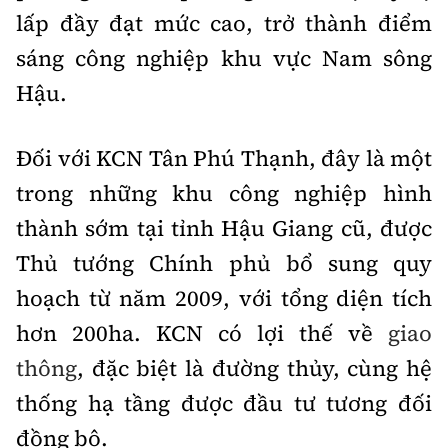
lấp đầy đạt mức cao, trở thành điểm
sáng công nghiệp khu vực Nam sông
Hậu.
Đối với KCN Tân Phú Thạnh, đây là một
trong những khu công nghiệp hình
thành sớm tại tỉnh Hậu Giang cũ, được
Thủ tướng Chính phủ bổ sung quy
hoạch từ năm 2009, với tổng diện tích
hơn 200ha. KCN có lợi thế về
giao
thông
, đặc biệt là đường thủy, cùng hệ
thống hạ tầng được đầu tư tương đối
đồng bộ.