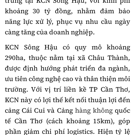
trung tại KCN Sông Hậu, với kinh phí
khoảng 30 tỷ đồng, nhằm đảm bảo
năng lực xử lý, phục vụ nhu cầu ngày
càng tăng của doanh nghiệp.
KCN Sông Hậu có quy mô khoảng
290ha, thuộc nằm tại xã Châu Thành,
được định hướng phát triển đa ngành,
ưu tiên công nghệ cao và thân thiện môi
trường. Với vị trí liền kề TP Cần Thơ,
KCN này có lợi thế kết nối thuận lợi đến
cảng Cái Cui và Cảng
hàng không
quốc
tế Cần Thơ (cách khoảng 15km), góp
phần giảm chi phí logistics. Hiện tỷ lệ