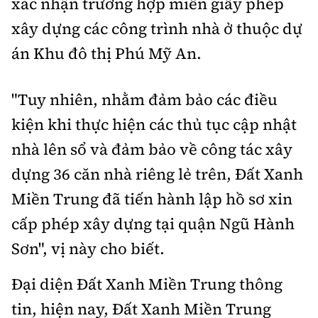
xác nhận trường hợp miễn giấy phép
xây dựng các công trình nhà ở thuộc dự
án Khu đô thị Phú Mỹ An.
"Tuy nhiên, nhằm đảm bảo các điều
kiện khi thực hiện các thủ tục cập nhật
nhà lên sổ và đảm bảo về công tác xây
dựng 36 căn nhà riêng lẻ trên, Đất Xanh
Miền Trung đã tiến hành lập hồ sơ xin
cấp phép xây dựng tại quận Ngũ Hành
Sơn", vị này cho biết.
Đại diện Đất Xanh Miền Trung thông
tin, hiện nay, Đất Xanh Miền Trung