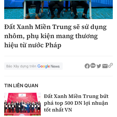
Đất Xanh Miền Trung sẽ sử dụng
nhôm, phụ kiện mang thương
hiệu từ nước Pháp
Báo Xây dựng trên
TIN LIÊN QUAN
Đất Xanh Miền Trung bứt
phá top 500 DN lợi nhuận
tốt nhất VN