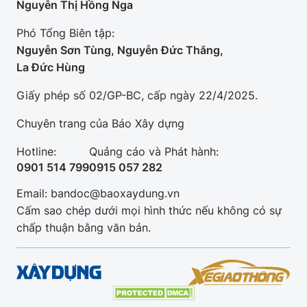
Nguyễn Thị Hồng Nga
Phó Tổng Biên tập:
Nguyễn Sơn Tùng, Nguyễn Đức Thắng,
La Đức Hùng
Giấy phép số 02/GP-BC, cấp ngày 22/4/2025.
Chuyên trang của Báo Xây dựng
Hotline:
Quảng cáo và Phát hành:
0901 514 799
0915 057 282
Email: bandoc@baoxaydung.vn
Cấm sao chép dưới mọi hình thức nếu không có sự
chấp thuận bằng văn bản.