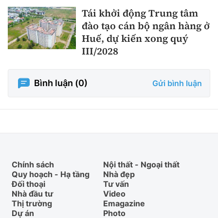
Tái khởi động Trung tâm
đào tạo cán bộ ngân hàng ở
Huế, dự kiến xong quý
III/2028
Bình luận (
0
)
Gửi bình luận
Chính sách
Nội thất - Ngoại thất
Quy hoạch - Hạ tầng
Nhà đẹp
Đối thoại
Tư vấn
Nhà đầu tư
Video
Thị trường
Emagazine
Dự án
Photo