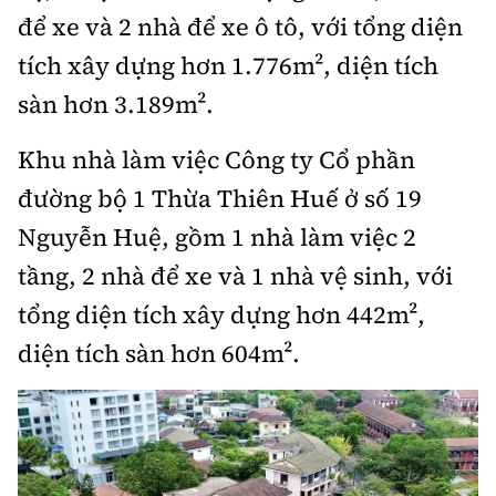
để xe và 2 nhà để xe ô tô, với tổng diện
tích xây dựng hơn 1.776m², diện tích
sàn hơn 3.189m².
Khu nhà làm việc Công ty Cổ phần
đường bộ 1 Thừa Thiên Huế ở số 19
Nguyễn Huệ, gồm 1 nhà làm việc 2
tầng, 2 nhà để xe và 1 nhà vệ sinh, với
tổng diện tích xây dựng hơn 442m²,
diện tích sàn hơn 604m².