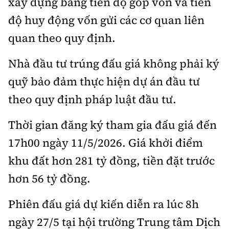
xây dựng bảng tiến độ góp vốn và tiến
độ huy động vốn gửi các cơ quan liên
quan theo quy định.
Nhà đầu tư trúng đấu giá không phải ký
quỹ bảo đảm thực hiện dự án đầu tư
theo quy định pháp luật đầu tư.
Thời gian đăng ký tham gia đấu giá đến
17h00 ngày 11/5/2026. Giá khởi điểm
khu đất hơn 281 tỷ đồng, tiền đặt trước
hơn 56 tỷ đồng.
Phiên đấu giá dự kiến diễn ra lúc 8h
ngày 27/5 tại hội trường Trung tâm Dịch