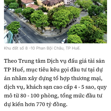
Khu đất số 8 -10 Phan Bội Châu, TP Huế.
Theo Trung tâm Dịch vụ đấu giá tài sản
TP Huế, mục tiêu kêu gọi đầu tư tại dự
án nhằm xây dựng tổ hợp thương mại,
dịch vụ, khách sạn cao cấp 4 - 5 sao, quy
mô từ 80 - 100 phòng, tổng mức đầu tư
dự kiến hơn 770 tỷ đồng.