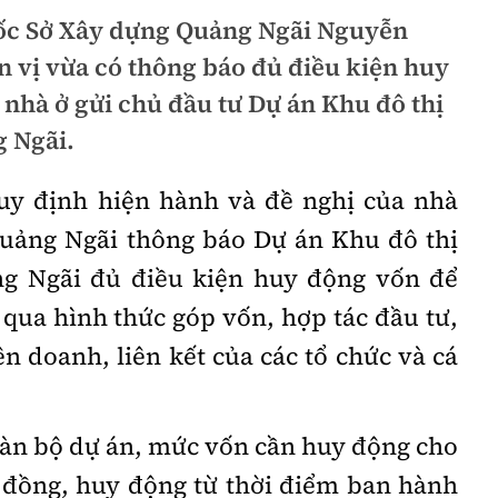
đốc Sở Xây dựng Quảng Ngãi Nguyễn
 vị vừa có thông báo đủ điều kiện huy
 nhà ở gửi chủ đầu tư Dự án Khu đô thị
g Ngãi.
quy định hiện hành và đề nghị của nhà
ảng Ngãi thông báo Dự án Khu đô thị
g Ngãi đủ điều kiện huy động vốn để
g qua hình thức góp vốn, hợp tác đầu tư,
n doanh, liên kết của các tổ chức và cá
oàn bộ dự án, mức vốn cần huy động cho
đồng, huy động từ thời điểm ban hành