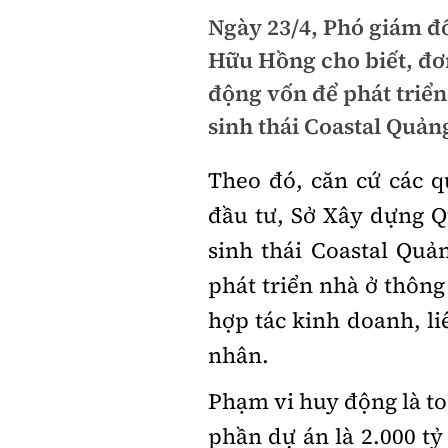
Ngày 23/4, Phó giám 
Hữu Hồng cho biết, đơn
động vốn để phát triển
sinh thái Coastal Quản
Theo đó, căn cứ các 
đầu tư, Sở Xây dựng Qu
sinh thái Coastal Quản
phát triển nhà ở thôn
hợp tác kinh doanh, liê
nhân.
Phạm vi huy động là t
phần dự án là 2.000 tỷ 