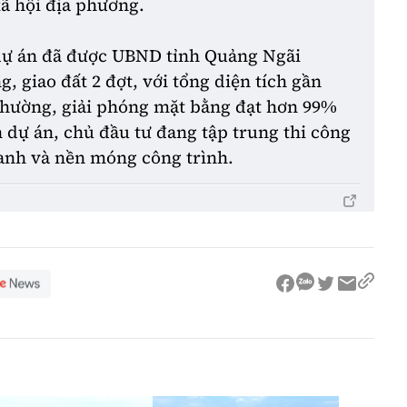
xã hội địa phương.
 dự án đã được UBND tỉnh Quảng Ngãi
 giao đất 2 đợt, với tổng diện tích gần
 thường, giải phóng mặt bằng đạt hơn 99%
 dự án, chủ đầu tư đang tập trung thi công
anh và nền móng công trình.