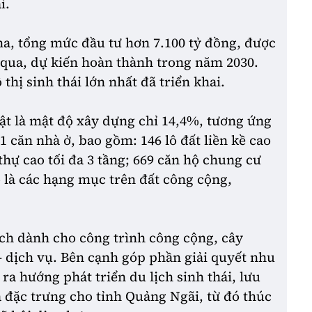
i.
a, tổng mức đầu tư hơn 7.100 tỷ đồng, được
 qua, dự kiến hoàn thành trong năm 2030.
thị sinh thái lớn nhất đã triển khai.
ật là mật độ xây dựng chỉ 14,4%, tương ứng
1 căn nhà ở, bao gồm: 146 lô đất liền kề cao
t thự cao tối đa 3 tầng; 669 căn hộ chung cư
 là các hạng mục trên đất công cộng,
ích dành cho công trình công cộng, cây
- dịch vụ. Bên cạnh góp phần giải quyết nhu
ra hướng phát triển du lịch sinh thái, lưu
à đặc trưng cho tỉnh Quảng Ngãi, từ đó thúc