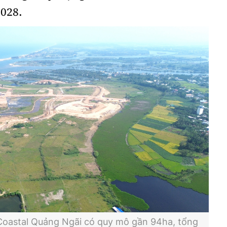
2028.
ái Coastal Quảng Ngãi có quy mô gần 94ha, tổng