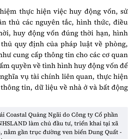
ệm thực hiện việc huy động vốn, sử
n thủ các nguyên tắc, hình thức, điều
ời, huy động vốn đúng thời hạn, hình
n thủ quy định của pháp luật về phòng,
như cung cấp thông tin cho các cơ quan
thẩm quyền về tình hình huy động vốn để
 nghĩa vụ tài chính liên quan, thực hiện
 thông tin, dữ liệu về nhà ở và bất động
ái Coastal Quảng Ngãi do Công ty Cổ phần
 NHSLAND làm chủ đầu tư, triển khai tại xã
, nằm gần trục đường ven biển Dung Quất -