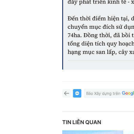
đẩy phát triển kinh tế - 
Đến thời điểm hiện tại,
chuyển mục đích sử dụng,
74ha. Đồng thời, đã bồi
tổng diện tích quy hoạch
hạng mục san lấp, cây x
Báo Xây dựng trên
TIN LIÊN QUAN