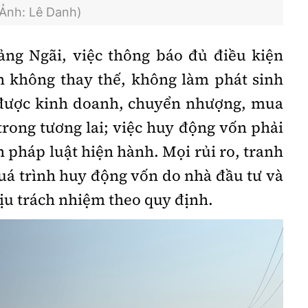
(Ảnh: Lê Danh)
 Ngãi, việc thông báo đủ điều kiện
n không thay thế, không làm phát sinh
 được kinh doanh, chuyển nhượng, mua
trong tương lai; việc huy động vốn phải
 pháp luật hiện hành. Mọi rủi ro, tranh
uá trình huy động vốn do nhà đầu tư và
hịu trách nhiệm theo quy định.