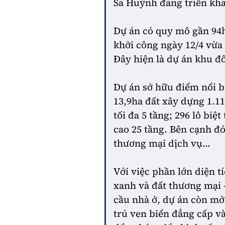
Sa Huỳnh đang triển kha
Dự án có quy mô gần 94h
khởi công ngày 12/4 vừa
Đây hiện là dự án khu đô 
Dự án sở hữu điểm nổi b
13,9ha đất xây dựng 1.11
tối đa 5 tầng; 296 lô biệ
cao 25 tầng. Bên cạnh đó
thương mại dịch vụ...
Với việc phần lớn diện t
xanh và đất thương mại 
cầu nhà ở, dự án còn mở 
trú ven biển đẳng cấp v