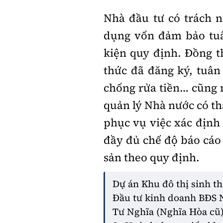
Nhà đầu tư có trách nhi
dụng vốn đảm bảo tuâ
kiện quy định. Đồng th
thức đã đăng ký, tuâ
chống rửa tiền… cũng 
quản lý Nhà nước có 
phục vụ việc xác định
đầy đủ chế độ báo cáo
sản theo quy định.
Dự án Khu đô thị sinh th
Đầu tư kinh doanh BĐS
Tư Nghĩa (Nghĩa Hòa cũ)