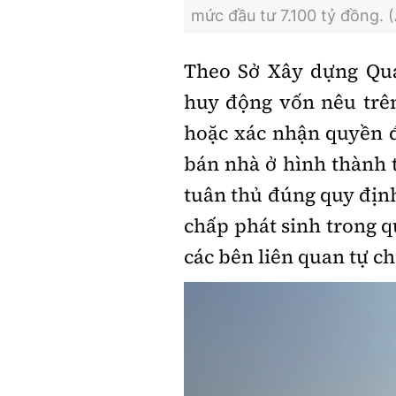
mức đầu tư 7.100 tỷ đồng. 
Theo Sở Xây dựng Quảng
huy động vốn nêu trê
hoặc xác nhận quyền
bán nhà ở hình thành 
tuân thủ đúng quy định
chấp phát sinh trong q
các bên liên quan tự c