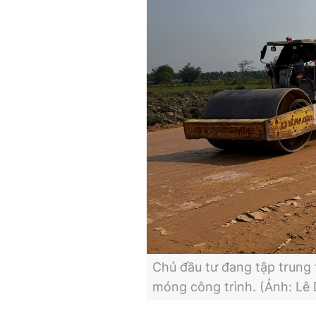
Chủ đầu tư đang tập trung 
móng công trình. (Ảnh: Lê