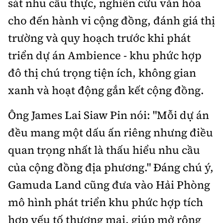
sát nhu cầu thực, nghiên cứu văn hóa
cho đến hành vi cộng đồng, đánh giá thị
trường và quy hoạch trước khi phát
triển dự án Ambience - khu phức hợp
đô thị chú trọng tiện ích, không gian
xanh và hoạt động gắn kết cộng đồng.
Ông James Lai Siaw Pin nói: "Mỗi dự án
đều mang một dấu ấn riêng nhưng điều
quan trọng nhất là thấu hiểu nhu cầu
của cộng đồng địa phương." Đáng chú ý,
Gamuda Land cũng đưa vào Hải Phòng
mô hình phát triển khu phức hợp tích
hợp yếu tố thương mại, giúp mở rộng