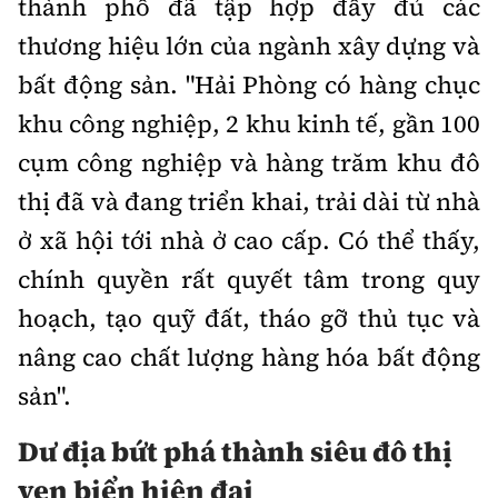
thành phố đã tập hợp đầy đủ các
thương hiệu lớn của ngành xây dựng và
bất động sản. "Hải Phòng có hàng chục
khu công nghiệp, 2 khu kinh tế, gần 100
cụm công nghiệp và hàng trăm khu đô
thị đã và đang triển khai, trải dài từ nhà
ở xã hội tới nhà ở cao cấp. Có thể thấy,
chính quyền rất quyết tâm trong quy
hoạch, tạo quỹ đất, tháo gỡ thủ tục và
nâng cao chất lượng hàng hóa bất động
sản".
Dư địa bứt phá thành siêu đô thị
ven biển hiện đại