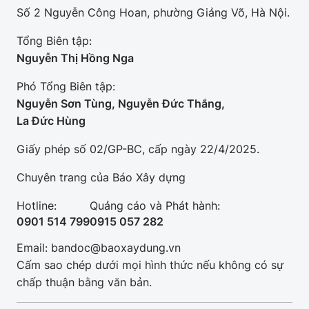
Số 2 Nguyễn Công Hoan, phường Giảng Võ, Hà Nội.
Tổng Biên tập:
Nguyễn Thị Hồng Nga
Phó Tổng Biên tập:
Nguyễn Sơn Tùng, Nguyễn Đức Thắng,
La Đức Hùng
Giấy phép số 02/GP-BC, cấp ngày 22/4/2025.
Chuyên trang của Báo Xây dựng
Hotline:
Quảng cáo và Phát hành:
0901 514 799
0915 057 282
Email: bandoc@baoxaydung.vn
Cấm sao chép dưới mọi hình thức nếu không có sự
chấp thuận bằng văn bản.