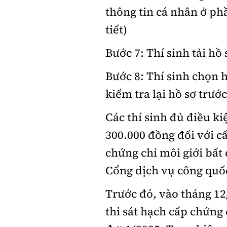
thông tin cá nhân ở ph
tiết)
Bước 7: Thí sinh tải h
Bước 8: Thí sinh chọn 
kiểm tra lại hồ sơ trướ
Các thí sinh đủ điều k
300.000 đồng đối với cấ
chứng chỉ môi giới bất
Cổng dịch vụ công quốc
Trước đó, vào tháng 12
thi sát hạch cấp chứng