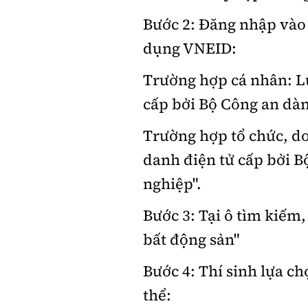
Bước 2: Đăng nhập vào
dụng VNEID:
Trường hợp cá nhân: L
cấp bởi Bộ Công an dà
Trường hợp tổ chức, d
danh điện tử cấp bởi 
nghiệp".
Bước 3: Tại ô tìm kiếm
bất động sản"
Bước 4: Thí sinh lựa c
thể: