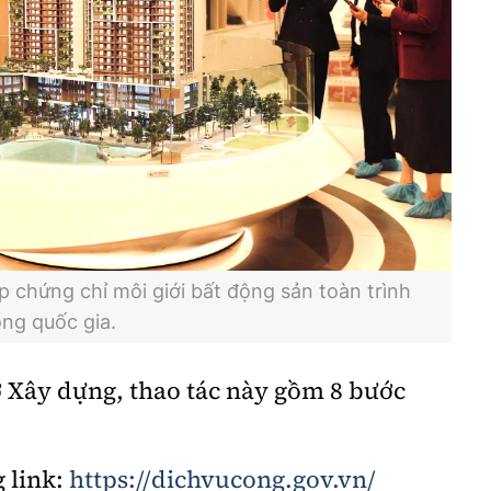
p chứng chỉ môi giới bất động sản toàn trình
ông quốc gia.
 Xây dựng, thao tác này gồm 8 bước
 link:
https://dichvucong.gov.vn/