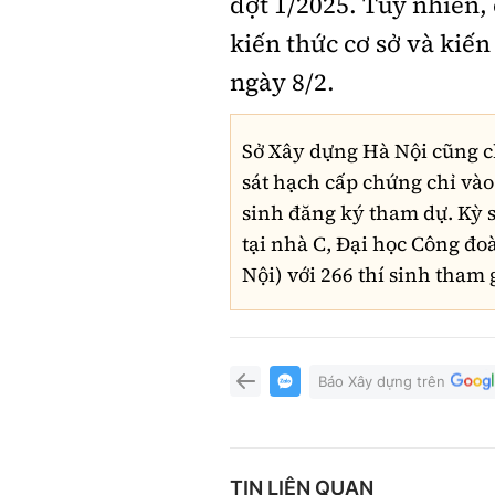
đợt 1/2025. Tuy nhiên, 
kiến thức cơ sở và kiến
ngày 8/2.
Sở Xây dựng Hà Nội cũng ch
sát hạch cấp chứng chỉ vào 
sinh đăng ký tham dự. Kỳ s
tại nhà C, Đại học Công đo
Nội) với 266 thí sinh tham 
Báo Xây dựng trên
TIN LIÊN QUAN