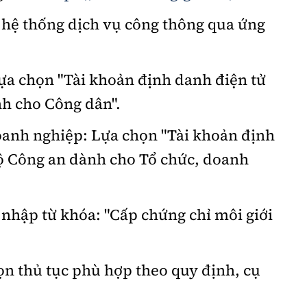
 hệ thống dịch vụ công thông qua ứng
ựa chọn "Tài khoản định danh điện tử
nh cho Công dân".
oanh nghiệp: Lựa chọn "Tài khoản định
Bộ Công an dành cho Tổ chức, doanh
, nhập từ khóa: "Cấp chứng chỉ môi giới
họn thủ tục phù hợp theo quy định, cụ