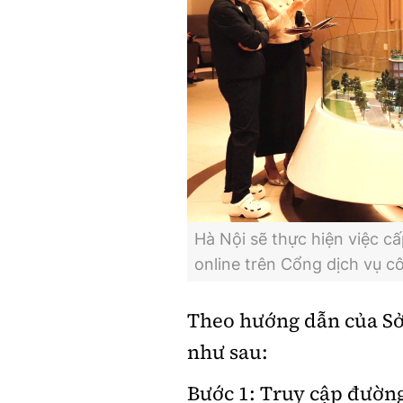
Hà Nội sẽ thực hiện việc cấ
online trên Cổng dịch vụ c
Theo hướng dẫn của Sở
như sau:
Bước 1: Truy cập đường