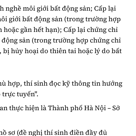
h nghề môi giới bất động sản;
Cấp lại
i giới bất động sản (trong trường hợp
n hoặc gần hết hạn);
Cấp lại chứng chỉ
 động sản (trong trường hợp chứng chỉ
, bị hủy hoại do thiên tai hoặc lý do bất
hù hợp, thí sinh đọc kỹ thông tin hướng
 trực tuyến".
an thực hiện là Thành phố Hà Nội – Sở
hồ sơ (đề nghị thí sinh điền đầy đủ