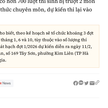
có hơn 700 lượt thí sinh bị trượt 2 môn
 thức chuyên môn, dự kiến thi lại vào
o biết, theo kế hoạch sẽ tổ chức khoảng 3 đợt
tháng 1, 6 và 10, tùy thuộc vào số lượng thí
át hạch đợt 1/2026 dự kiến diễn ra ngày 11/2,
àn, số 169 Tây Sơn, phường Kim Liên (TP Hà
gia.