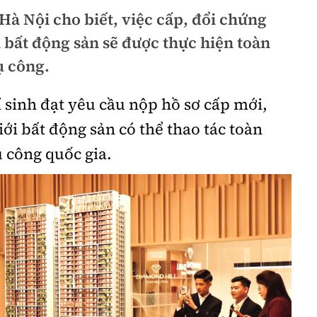
Hà Nội cho biết, việc cấp, đổi chứng
 bất động sản sẽ được thực hiện toàn
ụ công.
í sinh đạt yêu cầu nộp hồ sơ cấp mới,
iới bất động sản có thể thao tác toàn
ụ công quốc gia.