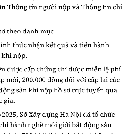
ần Thông tin người nộp và Thông tin chi
ồ sơ theo danh mục
hình thức nhận kết quả và tiến hành
c khi nộp.
iện được cấp chứng chỉ được miễn lệ phí
p mới, 200.000 đồng đối với cấp lại các
 động sản khi nộp hồ sơ trực tuyến qua
 gia.
/2025, Sở Xây dựng Hà Nội đã tổ chức
 chỉ hành nghề môi giới bất động sản