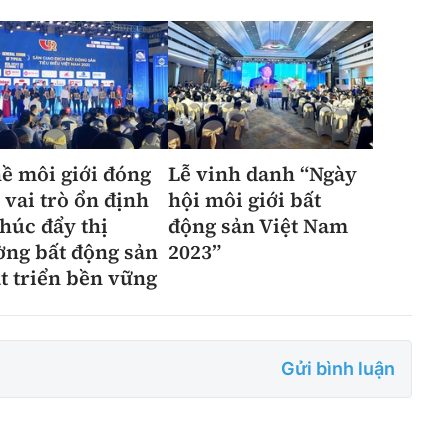
ề môi giới đóng
Lễ vinh danh “Ngày
 vai trò ổn định
hội môi giới bất
thúc đẩy thị
động sản Việt Nam
ờng bất động sản
2023”
t triển bền vững
Gửi bình luận