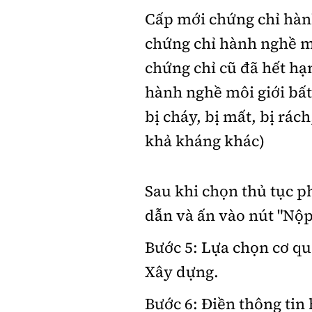
Cấp mới chứng chỉ hàn
chứng chỉ hành nghề mô
chứng chỉ cũ đã hết hạ
hành nghề môi giới bất
bị cháy, bị mất, bị rách
khả kháng khác)
Sau khi chọn thủ tục p
dẫn và ấn vào nút "Nộp
Bước 5: Lựa chọn cơ qu
Xây dựng.
Bước 6: Điền thông tin 