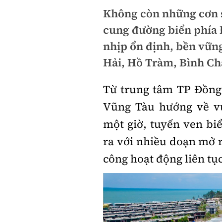
Không còn những cơn số
cung đường biển phía
nhịp ổn định, bền vữn
Hải, Hồ Tràm, Bình Ch
Từ trung tâm TP Đồng 
Vũng Tàu hướng về v
một giờ, tuyến ven bi
ra với nhiều đoạn mở 
công hoạt động liên tụ