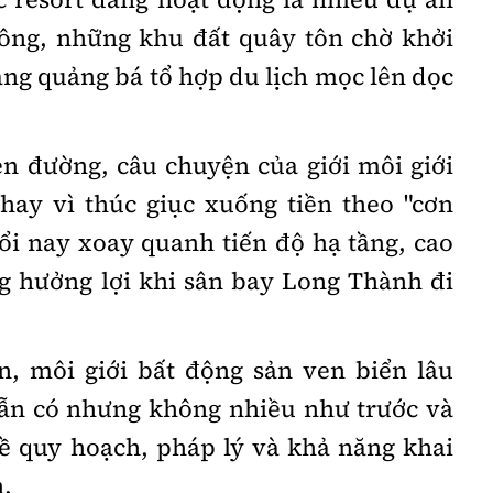
công, những khu đất quây tôn chờ khởi
ng quảng bá tổ hợp du lịch mọc lên dọc
en đường, câu chuyện của giới môi giới
hay vì thúc giục xuống tiền theo "cơn
đổi nay xoay quanh tiến độ hạ tầng, cao
ng hưởng lợi khi sân bay Long Thành đi
 môi giới bất động sản ven biển lâu
vẫn có nhưng không nhiều như trước và
về quy hoạch, pháp lý và khả năng khai
h.