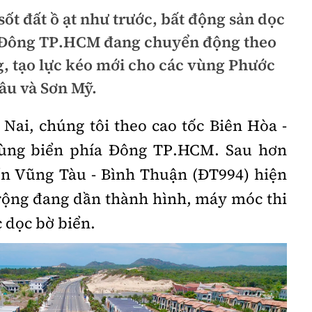
t đất ồ ạt như trước, bất động sản dọc
 Đông TP.HCM đang chuyển động theo
g, tạo lực kéo mới cho các vùng Phước
âu và Sơn Mỹ.
Nai, chúng tôi theo cao tốc Biên Hòa -
ùng biển phía Đông TP.HCM. Sau hơn
ển Vũng Tàu - Bình Thuận (ĐT994) hiện
rộng đang dần thành hình, máy móc thi
c dọc bờ biển.