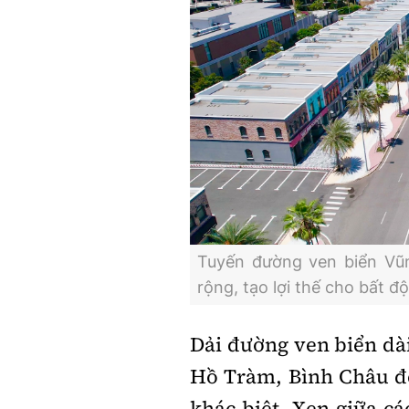
Tuyến đường ven biển Vũ
rộng, tạo lợi thế cho bất đ
Dải đường ven biển dà
Hồ Tràm, Bình Châu 
khác biệt. Xen giữa cá