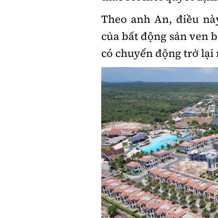
Theo anh An, đ
iều nà
của bất động sản ven 
có chuyển động trở lạ