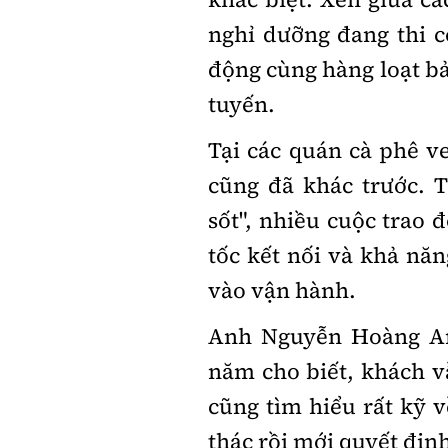
nghỉ dưỡng đang thi 
động cùng hàng loạt bả
tuyến.
Tại các quán cà phê v
cũng đã khác trước. T
sốt", nhiều cuộc trao 
tốc kết nối và khả nă
vào vận hành.
Anh Nguyễn Hoàng An,
năm cho biết, khách 
cũng tìm hiểu rất kỹ 
thác rồi mới quyết địn