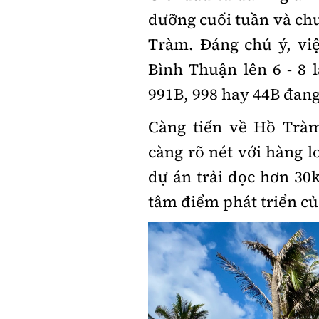
dưỡng cuối tuần và chu
Tràm. Đáng chú ý, vi
Bình Thuận lên 6 - 8 
991B, 998 hay 44B đan
Càng tiến về Hồ Trà
càng rõ nét với hàng lo
dự án trải dọc hơn 3
tâm điểm phát triển c