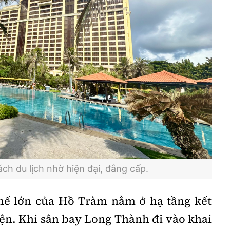
h du lịch nhờ hiện đại, đẳng cấp.
 thế lớn của Hồ Tràm nằm ở hạ tầng kết
ện. Khi sân bay Long Thành đi vào khai