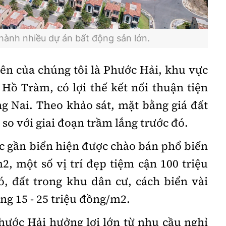
hành nhiều dự án bất động sản lớn.
ên của chúng tôi là Phước Hải, khu vực
Hồ Tràm, có lợi thế kết nối thuận tiện
 Nai. Theo khảo sát, mặt bằng giá đất
 so với giai đoạn trầm lắng trước đó.
ặc gần biển hiện được chào bán phổ biến
m2, một số vị trí đẹp tiệm cận 100 triệu
, đất trong khu dân cư, cách biển vài
g 15 - 25 triệu đồng/m2.
hước Hải hưởng lợi lớn từ nhu cầu nghỉ