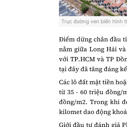
Trục đường ven biển hình t
Điểm dừng chân đầu ti
nằm giữa Long Hải và 
với TP.HCM và TP Đồng
tại đây đã tăng đáng kể
Các lô đất mặt tiền ho
từ 35 - 60 triệu đồng/
đồng/m2. Trong khi đó
kilomet dao động khoản
Giới đầu tư đánh giá P