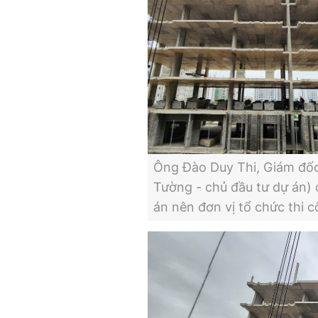
Ông Đào Duy Thi, Giám đốc
Tường - chủ đầu tư dự án) c
án nên đơn vị tổ chức thi cô