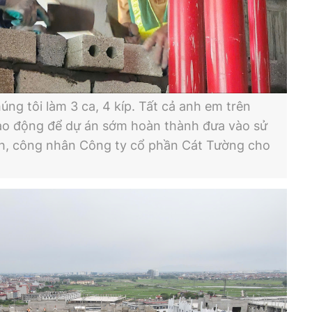
ng tôi làm 3 ca, 4 kíp. Tất cả anh em trên
ao động để dự án sớm hoàn thành đưa vào sử
h, công nhân Công ty cổ phần Cát Tường cho