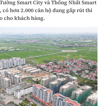
t Tường Smart City và Thống Nhất Smart
, có hơn 2.000 căn hộ đang gấp rút thi
ao cho khách hàng.