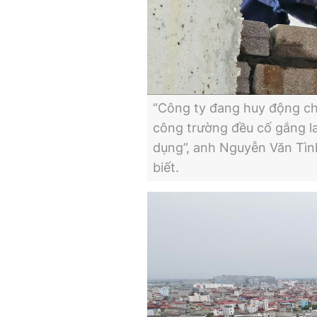
“Công ty đang huy động chú
công trường đều cố gắng l
dụng”, anh Nguyễn Văn Tìn
biết.