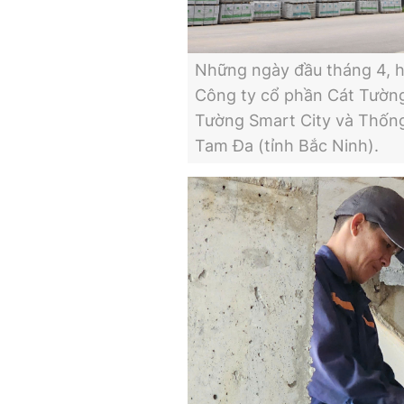
Những ngày đầu tháng 4, h
Công ty cổ phần Cát Tường
Tường Smart City và Thống
Tam Đa (tỉnh Bắc Ninh).