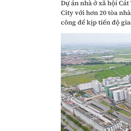
Dự án nhà ở xã hội Cá
City với hơn 20 tòa nhà
công để kịp tiến độ gi