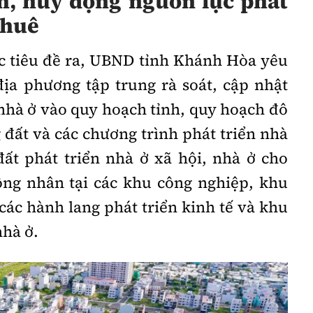
h, huy động nguồn lực phát
thuê
c tiêu đề ra, UBND tỉnh Khánh Hòa yêu
địa phương tập trung rà soát, cập nhật
n nhà ở vào quy hoạch tỉnh, quy hoạch đô
 đất và các chương trình phát triển nhà
đất phát triển nhà ở xã hội, nhà ở cho
ông nhân tại các khu công nghiệp, khu
các hành lang phát triển kinh tế và khu
nhà ở.