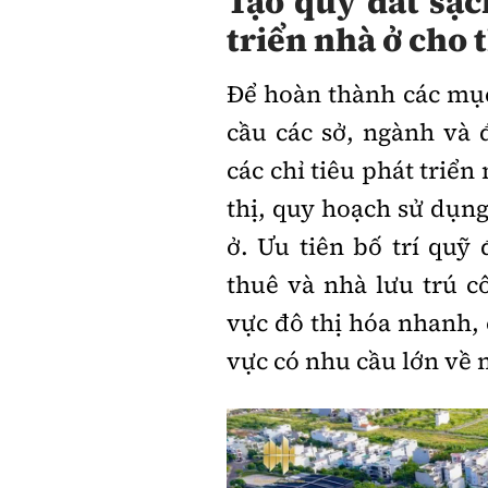
Tạo quỹ đất sạc
triển nhà ở cho 
Để hoàn thành các mụ
cầu các sở, ngành và 
các chỉ tiêu phát triể
thị, quy hoạch sử dụng
ở. Ưu tiên bố trí quỹ 
thuê và nhà lưu trú c
vực đô thị hóa nhanh, 
vực có nhu cầu lớn về 