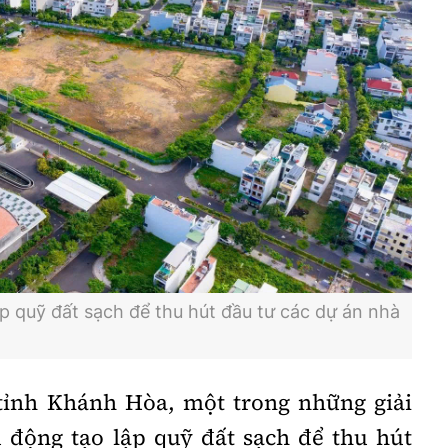
 quỹ đất sạch để thu hút đầu tư các dự án nhà
ỉnh Khánh Hòa, một trong những giải
 động tạo lập quỹ đất sạch để thu hút