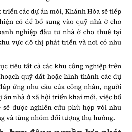
t triển các dự án mới, Khánh Hòa sẽ tiếp
 hiện có để bổ sung vào quỹ nhà ở cho
oanh nghiệp đầu tư nhà ở cho thuê tại
hu vực đô thị phát triển và nơi có nhu
ục tiêu tất cả các khu công nghiệp trên
 hoạch quỹ đất hoặc hình thành các dự
 đáp ứng nhu cầu của công nhân, người
ự án nhà ở xã hội triển khai mới, việc bố
uê sẽ được nghiên cứu phù hợp với nhu
ng và từng nhóm đối tượng thụ hưởng.