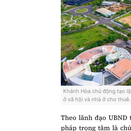
Khánh Hòa chủ động tạo lập
ở xã hội và nhà ở cho thuê.
Theo lãnh đạo UBND t
pháp trọng tâm là chủ