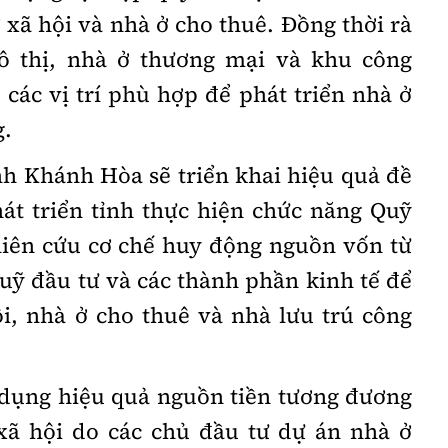
 xã hội và nhà ở cho thuê. Đồng thời rà
ô thị, nhà ở thương mại và khu công
các vị trí phù hợp để phát triển nhà ở
g.
h Khánh Hòa sẽ triển khai hiệu quả đề
át triển tỉnh thực hiện chức năng Quỹ
hiên cứu cơ chế huy động nguồn vốn từ
quỹ đầu tư và các thành phần kinh tế để
ội, nhà ở cho thuê và nhà lưu trú công
ử dụng hiệu quả nguồn tiền tương đương
 xã hội do các chủ đầu tư dự án nhà ở