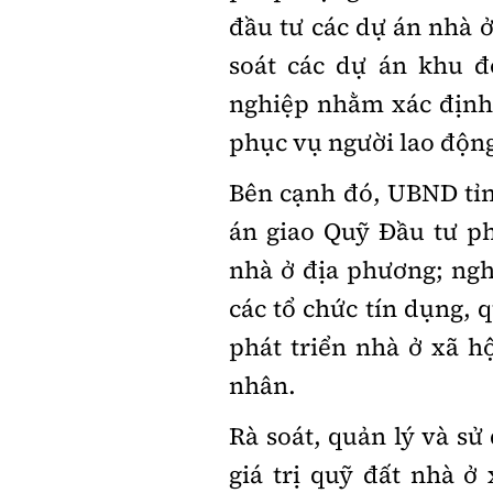
đầu tư các dự án nhà ở
soát các dự án khu đ
nghiệp nhằm xác định 
phục vụ người lao độn
Bên cạnh đó, UBND tỉn
án giao Quỹ Đầu tư ph
nhà ở địa phương; ng
các tổ chức tín dụng, 
phát triển nhà ở xã h
nhân.
Rà soát, quản lý và s
giá trị quỹ đất nhà ở