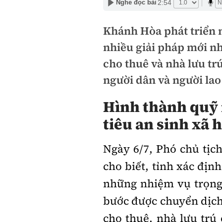
2:54
Nghe đọc bài
Khánh Hòa phát triển n
nhiều giải pháp mới nh
cho thuê và nhà lưu tr
người dân và người lao
Hình thành quỹ 
tiêu an sinh xã h
Ngày 6/7, Phó chủ tị
cho biết, tỉnh xác địn
những nhiệm vụ trọng 
bước được chuyển dịch 
cho thuê, nhà lưu trú