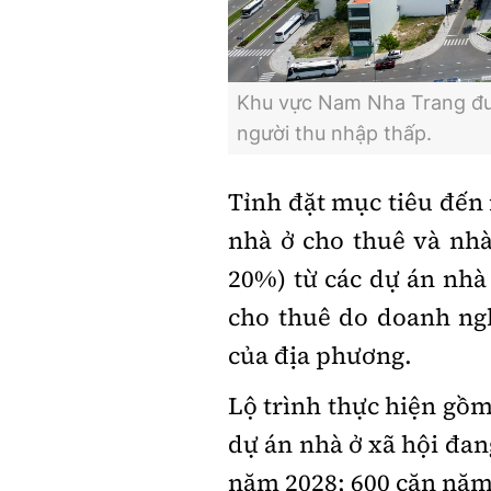
Khu vực Nam Nha Trang đượ
người thu nhập thấp.
Tỉnh đặt mục tiêu đến
nhà ở cho thuê và nh
20%) từ các dự án nhà 
cho thuê do doanh ngh
của địa phương.
Lộ trình thực hiện gồm
dự án nhà ở xã hội đan
năm 2028; 600 căn năm