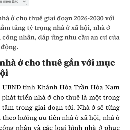
hà ở cho thuê giai đoạn 2026-2030 với
ằm tăng tỷ trọng nhà ở xã hội, nhà ở
ú công nhân, đáp ứng nhu cầu an cư của
 động.
nhà ở cho thuê gắn với mục
ội
ch UBND tỉnh Khánh Hòa Trần Hòa Nam
h phát triển nhà ở cho thuê là một trong
tâm trong giai đoạn tới. Nhà ở sẽ từng
theo hướng ưu tiên nhà ở xã hội, nhà ở
 công nhân và các loại hình nhà ở phục