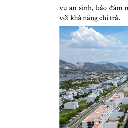
vụ an sinh, bảo đảm 
với khả năng chi trả.