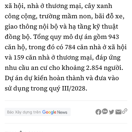
xã hội, nhà ở thương mại, cây xanh
công cộng, trường mầm non, bãi đỗ xe,
giao thông nội bộ và hạ tầng kỹ thuật
đồng bộ. Tổng quy mô dự án gồm 943
căn hộ, trong đó có 784 căn nhà ở xã hội
và 159 căn nhà ở thương mại, đáp ứng
nhu cầu an cư cho khoảng 2.854 người.
Dự án dự kiến hoàn thành và đưa vào
sử dụng trong quý III/2028.
Báo Xây dựng trên