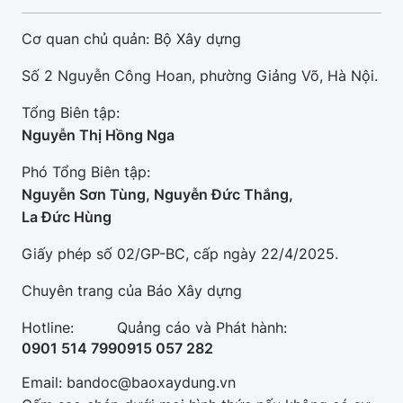
Cơ quan chủ quản: Bộ Xây dựng
Số 2 Nguyễn Công Hoan, phường Giảng Võ, Hà Nội.
Tổng Biên tập:
Nguyễn Thị Hồng Nga
Phó Tổng Biên tập:
Nguyễn Sơn Tùng, Nguyễn Đức Thắng,
La Đức Hùng
Giấy phép số 02/GP-BC, cấp ngày 22/4/2025.
Chuyên trang của Báo Xây dựng
Hotline:
Quảng cáo và Phát hành:
0901 514 799
0915 057 282
Email: bandoc@baoxaydung.vn