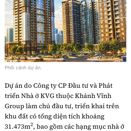
Phối cảnh dự án.
Dự án do Công ty CP Đầu tư và Phát
triển Nhà ở KVG thuộc Khánh Vĩnh
Group làm chủ đầu tư, triển khai trên
khu đất có tổng diện tích khoảng
2
31.473m
, bao gồm các hạng mục nhà ở