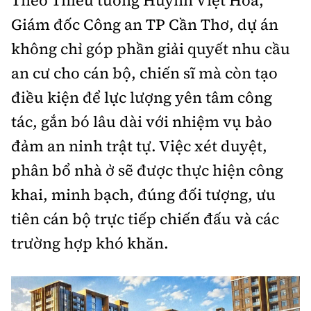
Theo Thiếu tướng Huỳnh Việt Hoà,
Giám đốc Công an TP Cần Thơ, dự án
không chỉ góp phần giải quyết nhu cầu
an cư cho cán bộ, chiến sĩ mà còn tạo
điều kiện để lực lượng yên tâm công
tác, gắn bó lâu dài với nhiệm vụ bảo
đảm an ninh trật tự. Việc xét duyệt,
phân bổ nhà ở sẽ được thực hiện công
khai, minh bạch, đúng đối tượng, ưu
tiên cán bộ trực tiếp chiến đấu và các
trường hợp khó khăn.