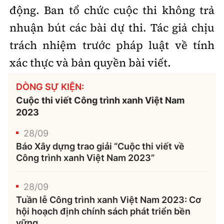
động. Ban tổ chức cuộc thi không trả
nhuận bút các bài dự thi. Tác giả chịu
trách nhiệm trước pháp luật về tính
xác thực và bản quyền bài viết.
DÒNG SỰ KIỆN:
Cuộc thi viết Công trình xanh Việt Nam
2023
28/09
Báo Xây dựng trao giải “Cuộc thi viết về
Công trình xanh Việt Nam 2023”
28/09
Tuần lễ Công trình xanh Việt Nam 2023: Cơ
hội hoạch định chính sách phát triển bền
vững