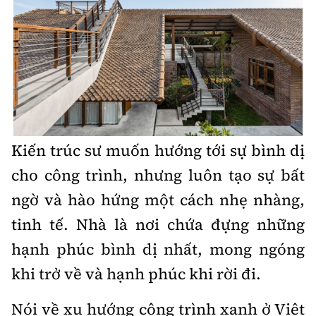
Kiến trúc sư muốn hướng tới sự bình dị
cho công trình, nhưng luôn tạo sự bất
ngờ và hào hứng một cách nhẹ nhàng,
tinh tế. Nhà là nơi chứa đựng những
hạnh phúc bình dị nhất, mong ngóng
khi trở về và hạnh phúc khi rời đi.
Nói về xu hướng công trình xanh ở Việt