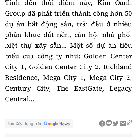
Tính đến thời điểm này, Kim Oanh
Group đã phát triển thành công hơn 50
dự án bất động sản, trải đều ở nhiều
phân khúc đất nền, căn hộ, nhà phố,
biệt thự xây sẵn… Một số dự án tiêu
biểu của công ty như: Golden Center
City 1, Golden Center City 2, Richland
Residence, Mega City 1, Mega City 2,
Century City, The EastGate, Legacy
Central…
Báo Xây dựng trên