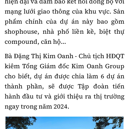
hiện đại và đảm bảo kết nối đồng bộ với
mạng lưới giao thông của khu vực. Sản
phẩm chính của dự án này bao gồm
shophouse, nhà phố liền kề, biệt thự
compound, căn hộ...
Bà Đặng Thị Kim Oanh - Chủ tịch HĐQT
kiêm Tổng Giám đốc Kim Oanh Group
cho biết, dự án được chia làm 6 dự án
thành phần, sẽ được Tập đoàn tiến
hành đầu tư và giới thiệu ra thị trường
ngay trong năm 2024.