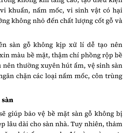
 vi khuẩn, nấm mốc, vi sinh vật có hại
ởng không nhỏ đến chất lượng cốt gỗ và
ên sàn gỗ không kịp xử lí dễ tạo nên
 xỉn màu bề mặt, thậm chí phồng rộp bề
hủ nên thường xuyên hút ẩm, vệ sinh sàn
ngăn chặn các loại nấm mốc, côn trùng
 sàn
sẽ giúp bảo vệ bề mặt sàn gỗ không bị
đẹp lâu dài cho sàn nhà. Tuy nhiên, thảm