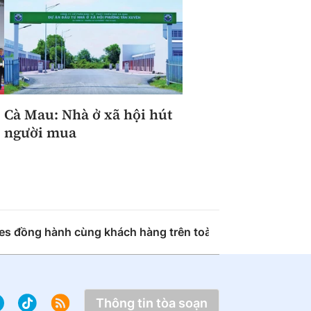
Cà Mau: Nhà ở xã hội hút
người mua
s đồng hành cùng khách hàng trên toàn quốc với giải pháp
Thông tin tòa soạn