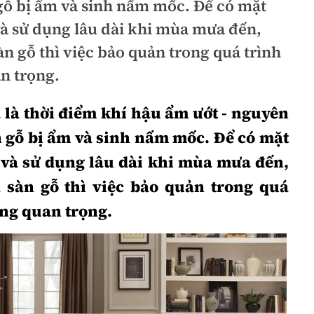
gỗ bị ẩm và sinh nấm mốc. Để có mặt
và sử dụng lâu dài khi mùa mưa đến,
àn gỗ thì việc bảo quản trong quá trình
n trọng.
 là thời điểm khí hậu ẩm ướt - nguyên
 gỗ bị ẩm và sinh nấm mốc. Để có mặt
 và sử dụng lâu dài khi mùa mưa đến,
 sàn gỗ thì việc bảo quản trong quá
ùng quan trọng.