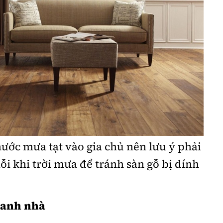
 nước mưa tạt vào gia chủ nên lưu ý phải
ỗi khi trời mưa để tránh sàn gỗ bị dính
uanh nhà