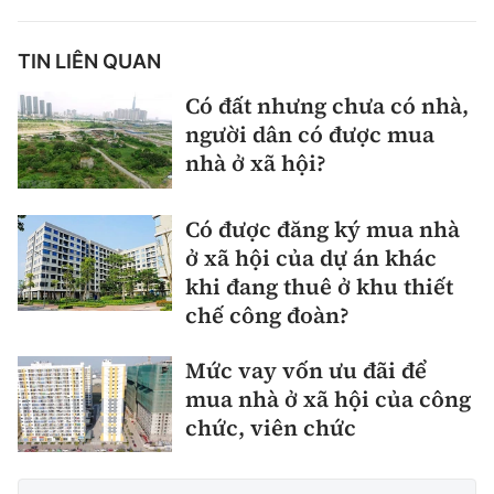
TIN LIÊN QUAN
Có đất nhưng chưa có nhà,
người dân có được mua
nhà ở xã hội?
Có được đăng ký mua nhà
ở xã hội của dự án khác
khi đang thuê ở khu thiết
chế công đoàn?
Mức vay vốn ưu đãi để
mua nhà ở xã hội của công
chức, viên chức