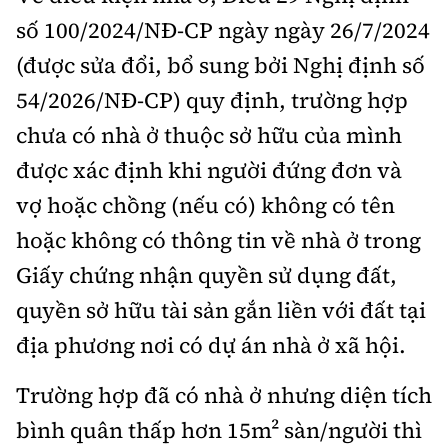
số 100/2024/NĐ-CP ngày ngày 26/7/2024
(được sửa đổi, bổ sung bởi Nghị định số
54/2026/NĐ-CP) quy định, trường hợp
chưa có nhà ở thuộc sở hữu của mình
được xác định khi người đứng đơn và
vợ hoặc chồng (nếu có) không có tên
hoặc không có thông tin về nhà ở trong
Giấy chứng nhận quyền sử dụng đất,
quyền sở hữu tài sản gắn liền với đất tại
địa phương nơi có dự án nhà ở xã hội.
Trường hợp đã có nhà ở nhưng diện tích
bình quân thấp hơn 15m² sàn/người thì