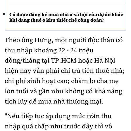
Có được đăng ký mua nhà ở xã hội của dự án khác
khi đang thuê ở khu thiết chế công đoàn?
Theo ông Hưng, một người độc thân có
thu nhập khoảng 22 - 24 triệu
đồng/tháng tại TP.HCM hoặc Hà Nội
hiện nay vẫn phải chi trả tiền thuê nhà;
chi phí sinh hoạt cao; chăm lo cha mẹ
lớn tuổi và gần như không có khả năng
tích lũy để mua nhà thương mại.
"Nếu tiếp tục áp dụng mức trần thu
nhập quá thấp như trước đây thì vô