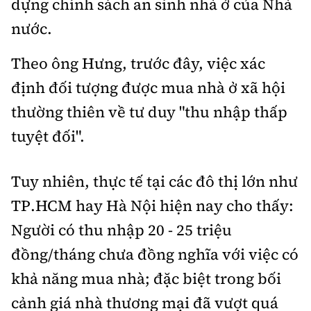
dựng chính sách an sinh nhà ở của Nhà
nước.
Theo ông Hưng, trước đây, việc xác
định đối tượng được mua nhà ở xã hội
thường thiên về tư duy "thu nhập thấp
tuyệt đối".
Tuy nhiên, thực tế tại các đô thị lớn như
TP.HCM hay Hà Nội hiện nay cho thấy:
Người có thu nhập 20 - 25 triệu
đồng/tháng chưa đồng nghĩa với việc có
khả năng mua nhà; đặc biệt trong bối
cảnh giá nhà thương mại đã vượt quá