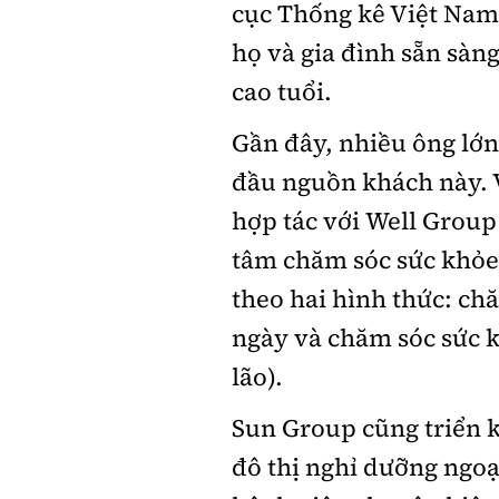
cục Thống kê Việt Nam
họ và gia đình sẵn sàng
cao tuổi.
Gần đây, nhiều ông lớn
đầu nguồn khách này. 
hợp tác với Well Group
tâm chăm sóc sức khỏe 
theo hai hình thức: ch
ngày và chăm sóc sức k
lão).
Sun Group cũng triển 
đô thị nghỉ dưỡng ngoạ