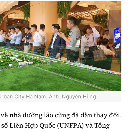
Urban City Hà Nam. Ảnh: Nguyễn Hùng.
 về nhà dưỡng lão cũng đã dần thay đổi.
 số Liên Hợp Quốc (UNFPA) và Tổng