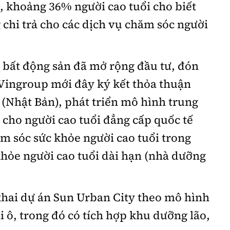
, khoảng 36% người cao tuổi cho biết
 chi trả cho các dịch vụ chăm sóc người
 bất động sản đã mở rộng đầu tư, đón
Vingroup mới đây ký kết thỏa thuận
 (Nhật Bản), phát triển mô hình trung
cho người cao tuổi đẳng cấp quốc tế
ăm sóc sức khỏe người cao tuổi trong
hỏe người cao tuổi dài hạn (nhà dưỡng
khai dự án Sun Urban City theo mô hình
i ô, trong đó có tích hợp khu dưỡng lão,