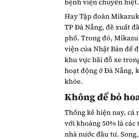
bệnh viện chuyên biệt.
Hay Tập đoàn Mikazuki
TP Đà Nẵng, đề xuất đầ
phố. Trong đó, Mikazu
viện của Nhật Bản để đ
khu vực bãi đỗ xe tro
hoạt động ở Đà Nẵng, 
khỏe.
Không để bỏ ho
Thống kê hiện nay, cả 
với khoảng 50% là các 
nhà nước đầu tư. Song,