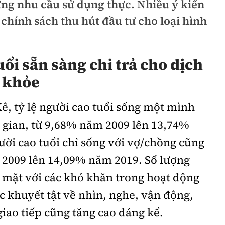
ứng nhu cầu sử dụng thực. Nhiều ý kiến
chính sách thu hút đầu tư cho loại hình
ổi sẵn sàng chi trả cho dịch
 khỏe
, tỷ lệ người cao tuổi sống một mình
i gian, từ 9,68% năm 2009 lên 13,74%
ười cao tuổi chỉ sống với vợ/chồng cũng
 2009 lên 14,09% năm 2019. Số lượng
i mặt với các khó khăn trong hoạt động
 khuyết tật về nhìn, nghe, vận động,
giao tiếp cũng tăng cao đáng kể.