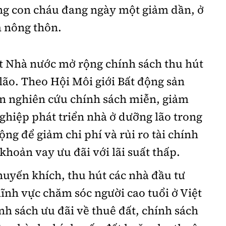
ùng con cháu đang ngày một giảm dần, ở
à nông thôn.
t Nhà nước mở rộng chính sách thu hút
lão. Theo Hội Môi giới Bất động sản
n nghiên cứu chính sách miễn, giảm
hiệp phát triển nhà ở dưỡng lão trong
ng để giảm chi phí và rủi ro tài chính
khoản vay ưu đãi với lãi suất thấp.
uyến khích, thu hút các nhà đầu tư
lĩnh vực chăm sóc người cao tuổi ở Việt
h sách ưu đãi về thuê đất, chính sách