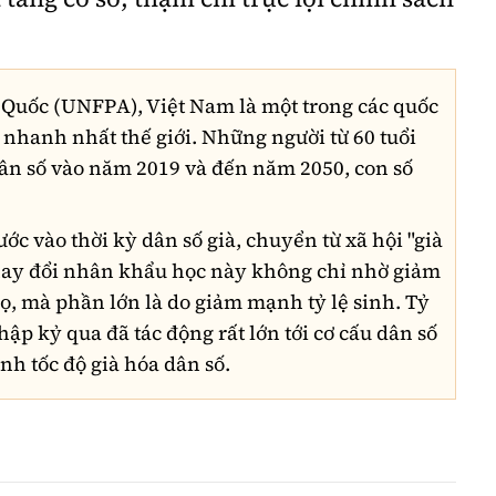
Quốc (UNFPA), Việt Nam là một trong các quốc
ố nhanh nhất thế giới. Những người từ 60 tuổi
dân số vào năm 2019 và đến năm 2050, con số
c vào thời kỳ dân số già, chuyển từ xã hội "già
 thay đổi nhân khẩu học này không chỉ nhờ giảm
thọ, mà phần lớn là do giảm mạnh tỷ lệ sinh. Tỷ
ập kỷ qua đã tác động rất lớn tới cơ cấu dân số
h tốc độ già hóa dân số.