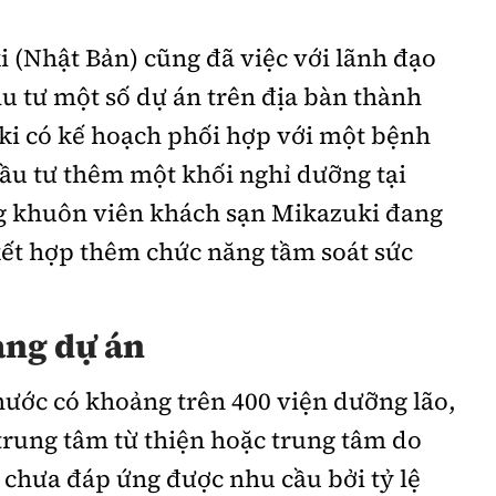
 (Nhật Bản) cũng đã việc với lãnh đạo
u tư một số dự án trên địa bàn thành
ki có kế hoạch phối hợp với một bệnh
ầu tư thêm một khối nghỉ dưỡng tại
ng khuôn viên khách sạn Mikazuki đang
kết hợp thêm chức năng tầm soát sức
ang dự án
nước có khoảng trên 400 viện dưỡng lão,
trung tâm từ thiện hoặc trung tâm do
 chưa đáp ứng được nhu cầu bởi tỷ lệ