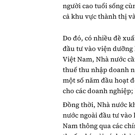
người cao tuổi sống c
cả khu vực thành thị v
Do đó, có nhiều đề xuấ
đầu tư vào viện dưỡng 
Việt Nam, Nhà nước cầ
thuế thu nhập doanh ng
một số năm đầu hoạt độ
cho các doanh nghiệp; 
Đồng thời, Nhà nước kh
nước ngoài đầu tư vào 
Nam thông qua các chín