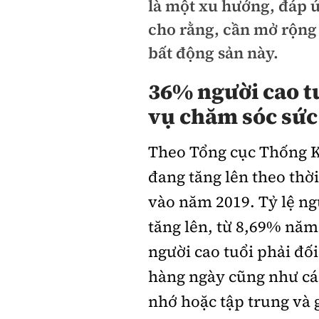
là một xu hướng, đáp 
cho rằng, cần mở rộng 
bất động sản này.
36% người cao tu
vụ chăm sóc sức
Theo Tổng cục Thống Kê
đang tăng lên theo thờ
vào năm 2019. Tỷ lệ ng
tăng lên, từ 8,69% năm
người cao tuổi phải đố
hàng ngày cũng như các
nhớ hoặc tập trung và 