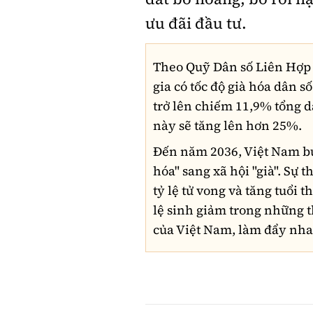
ưu đãi đầu tư.
Theo Quỹ Dân số Liên Hợp 
gia có tốc độ già hóa dân s
trở lên chiếm 11,9% tổng 
này sẽ tăng lên hơn 25%.
Đến năm 2036, Việt Nam bướ
hóa" sang xã hội "già". Sự
tỷ lệ tử vong và tăng tuổi 
lệ sinh giảm trong những th
của Việt Nam, làm đẩy nhan