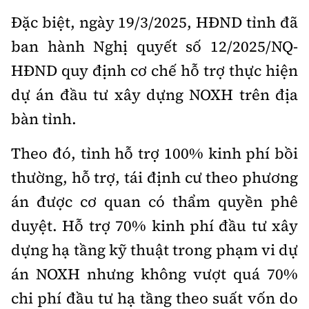
Đặc biệt, ngày 19/3/2025, HĐND tỉnh đã
ban hành Nghị quyết số 12/2025/NQ-
HĐND quy định cơ chế hỗ trợ thực hiện
dự án đầu tư xây dựng NOXH trên địa
bàn tỉnh.
Theo đó, tỉnh hỗ trợ 100% kinh phí bồi
thường, hỗ trợ, tái định cư theo phương
án được cơ quan có thẩm quyền phê
duyệt. Hỗ trợ 70% kinh phí đầu tư xây
dựng hạ tầng kỹ thuật trong phạm vi dự
án NOXH nhưng không vượt quá 70%
chi phí đầu tư hạ tầng theo suất vốn do