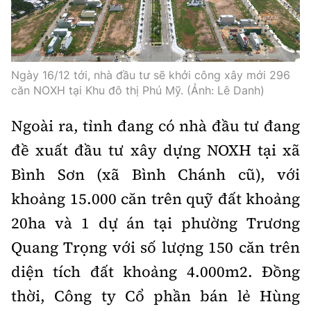
Ngày 16/12 tới, nhà đầu tư sẽ khởi công xây mới 296
căn NOXH tại Khu đô thị Phú Mỹ. (Ảnh: Lê Danh)
Ngoài ra, tỉnh đang có nhà đầu tư đang
đề xuất đầu tư xây dựng NOXH tại xã
Bình Sơn (xã Bình Chánh cũ), với
khoảng 15.000 căn trên quỹ đất khoảng
20ha và 1 dự án tại phường Trương
Quang Trọng với số lượng 150 căn trên
diện tích đất khoảng 4.000m2. Đồng
thời, Công ty Cổ phần bán lẻ Hùng