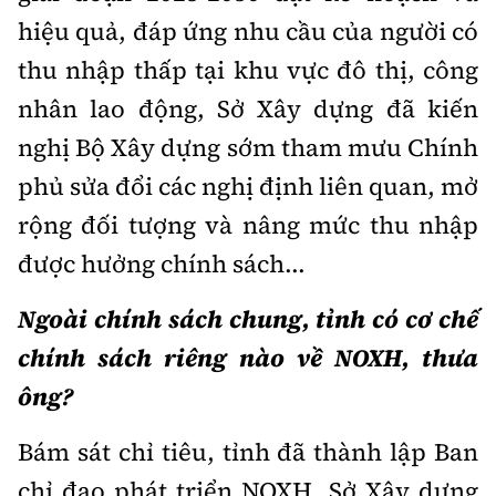
hiệu quả, đáp ứng nhu cầu của người có
thu nhập thấp tại khu vực đô thị, công
nhân lao động, Sở Xây dựng đã kiến
nghị Bộ Xây dựng sớm tham mưu Chính
phủ sửa đổi các nghị định liên quan, mở
rộng đối tượng và nâng mức thu nhập
được hưởng chính sách...
Ngoài chính sách chung, tỉnh có cơ chế
chính sách riêng nào về NOXH, thưa
ông?
Bám sát chỉ tiêu, tỉnh đã thành lập Ban
chỉ đạo phát triển NOXH, Sở Xây dựng