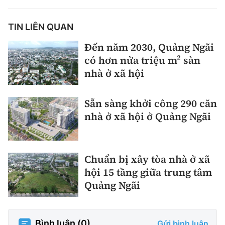
TIN LIÊN QUAN
Đến năm 2030, Quảng Ngãi
có hơn nửa triệu m² sàn
nhà ở xã hội
Sẵn sàng khởi công 290 căn
nhà ở xã hội ở Quảng Ngãi
Chuẩn bị xây tòa nhà ở xã
hội 15 tầng giữa trung tâm
Quảng Ngãi
Bình luận (
0
)
Gửi bình luận