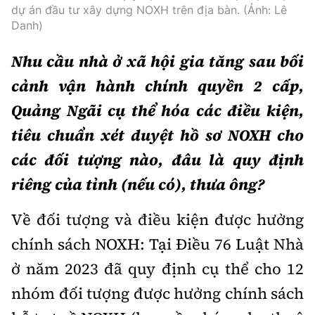
dự án đầu tư xây dựng NOXH trên địa bàn. (Ảnh: Lê
Danh)
Nhu cầu nhà ở xã hội gia tăng sau bối
cảnh vận hành chính quyền 2 cấp,
Quảng Ngãi cụ thể hóa các điều kiện,
tiêu chuẩn xét duyệt hồ sơ NOXH cho
các đối tượng nào, đâu là quy định
riêng của tỉnh (nếu có), thưa ông?
Về đối tượng và điều kiện được hưởng
chính sách NOXH: Tại Điều 76 Luật Nhà
ở năm 2023 đã quy định cụ thể cho 12
nhóm đối tượng được hưởng chính sách