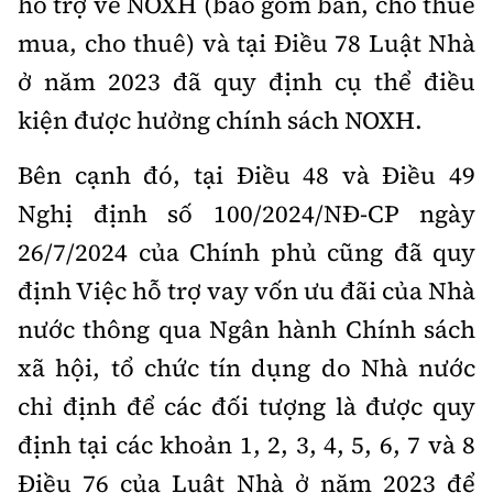
hỗ trợ về NOXH (bao gồm bán, cho thuê
mua, cho thuê) và tại Điều 78 Luật Nhà
ở năm 2023 đã quy định cụ thể điều
kiện được hưởng chính sách NOXH.
Bên cạnh đó, tại Điều 48 và Điều 49
Nghị định số 100/2024/NĐ-CP ngày
26/7/2024 của Chính phủ cũng đã quy
định Việc hỗ trợ vay vốn ưu đãi của Nhà
nước thông qua Ngân hành Chính sách
xã hội, tổ chức tín dụng do Nhà nước
chỉ định để các đối tượng là được quy
định tại các khoản 1, 2, 3, 4, 5, 6, 7 và 8
Điều 76 của Luật Nhà ở năm 2023 để