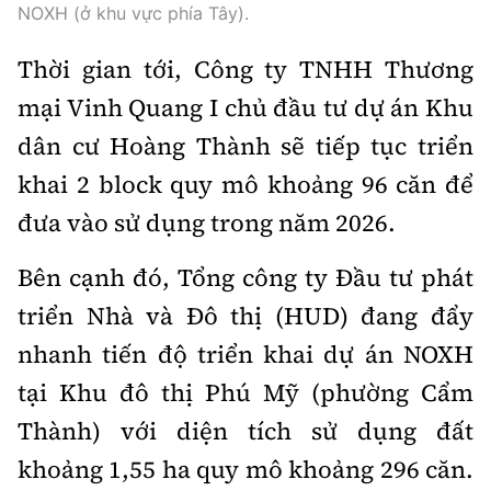
NOXH (ở khu vực phía Tây).
Thời gian tới, Công ty TNHH Thương
mại Vinh Quang I chủ đầu tư dự án Khu
dân cư Hoàng Thành sẽ tiếp tục triển
khai 2 block quy mô khoảng 96 căn để
đưa vào sử dụng trong năm 2026.
Bên cạnh đó, Tổng công ty Đầu tư phát
triển Nhà và Đô thị (HUD) đang đẩy
nhanh tiến độ triển khai dự án NOXH
tại Khu đô thị Phú Mỹ (phường Cẩm
Thành) với diện tích sử dụng đất
khoảng 1,55 ha quy mô khoảng 296 căn.