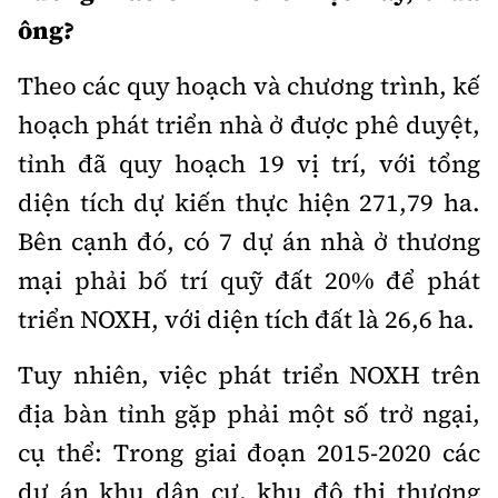
ông?
Theo các quy hoạch và chương trình, kế
hoạch phát triển nhà ở được phê duyệt,
tỉnh đã quy hoạch 19 vị trí, với tổng
diện tích dự kiến thực hiện 271,79 ha.
Bên cạnh đó, có 7 dự án nhà ở thương
mại phải bố trí quỹ đất 20% để phát
triển NOXH, với diện tích đất là 26,6 ha.
Tuy nhiên, việc phát triển NOXH trên
địa bàn tỉnh gặp phải một số trở ngại,
cụ thể: Trong giai đoạn 2015-2020 các
dự án khu dân cư, khu đô thị thương