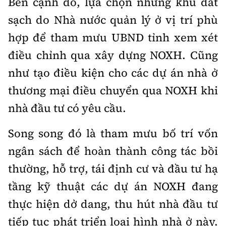
Bên cạnh đó, lựa chọn những khu đất
sạch do Nhà nước quản lý ở vị trí phù
hợp để tham mưu UBND tỉnh xem xét
điều chỉnh qua xây dựng NOXH. Cũng
như tạo điều kiện cho các dự án nhà ở
thương mại điều chuyển qua NOXH khi
nhà đầu tư có yêu cầu.
Song song đó là t
ham mưu bố trí vốn
ngân sách để hoàn thành công tác bồi
thường, hỗ trợ, tái định cư và đầu tư hạ
tầng kỹ thuật các dự án NOXH đang
thực hiện dở dang, thu hút nhà đầu tư
tiếp tục phát triển loại hình nhà ở này.