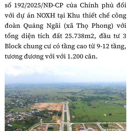
số 192/2025/NĐ-CP của Chính phủ đối
với dự án NOXH tại Khu thiết chế công
đoàn Quảng Ngãi (xã Thọ Phong) với
tổng diện tích đất 25.738m2, đầu tư 3
Block chung cư có tầng cao từ 9-12 tầng,
tương đương với với 1.200 căn.