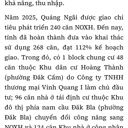
khả năng, thu nhập.
Năm 2025, Quảng Ngãi được giao chỉ
tiêu phát triển 240 căn NOXH. Đến nay,
tỉnh đã hoàn thành đưa vào khai thác
sử dụng 268 căn, đạt 112% kế hoạch
giao. Trong đó, có 1 block chung cư 48
căn thuộc Khu dân cư Hoàng Thành
(phường Đăk Cấm) do Công ty TNHH
thương mại Vinh Quang I làm chủ đầu
tư; 96 căn nhà ở tái định cư thuộc Khu
đô thị phía nam cầu Đăk Bla (phường
Đăk Bla) chuyển đổi công năng sang
NOXH và 124 căn Khu nhà ở công nhân