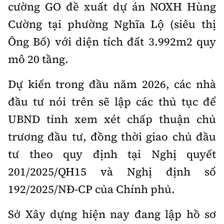
cường GO đề xuất dự án NOXH Hùng
Cường tại phường Nghĩa Lộ (siêu thị
Ông Bố) với diện tích đất 3.992m2 quy
mô 20 tầng.
Dự kiến trong đầu năm 2026, các nhà
đầu tư nói trên sẽ lập các thủ tục để
UBND tỉnh xem xét chấp thuận chủ
trương đầu tư, đồng thời giao chủ đầu
tư theo quy định tại Nghị quyết
201/2025/QH15 và Nghị định số
192/2025/NĐ-CP của Chính phủ.
Sở Xây dựng hiện nay đang lập hồ sơ