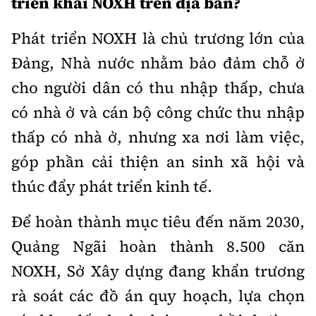
triển khai NOXH trên địa bàn?
Phát triển NOXH là chủ trương lớn của
Đảng, Nhà nước nhằm bảo đảm chỗ ở
cho người dân có thu nhập thấp, chưa
có nhà ở và cán bộ công chức thu nhập
thấp có nhà ở, nhưng xa nơi làm việc,
góp phần cải thiện an sinh xã hội và
thúc đẩy phát triển kinh tế.
Để hoàn thành mục tiêu đến năm 2030,
Quảng Ngãi hoàn thành 8.500 căn
NOXH, Sở Xây dựng đang khẩn trương
rà soát các đồ án quy hoạch, lựa chọn