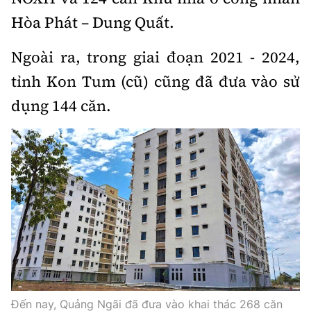
Hòa Phát – Dung Quất.
Ngoài ra, trong giai đoạn 2021 - 2024,
tỉnh Kon Tum (cũ) cũng đã đưa vào sử
dụng 144 căn.
Đến nay, Quảng Ngãi đã đưa vào khai thác 268 căn