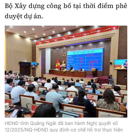
Bộ Xây dựng công bố tại thời điểm phê
duyệt dự án.
HĐND tỉnh Quảng Ngãi đã ban hành Nghị quyết số
12/2025/NQ-HĐND quy định cơ chế hỗ trợ thực hiện