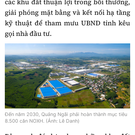
các khu đất thuận lợi trong bồi thường,
giải phóng mặt bằng và kết nối hạ tầng
kỹ thuật để tham mưu UBND tỉnh kêu
gọi nhà đầu tư.
Đến năm 2030, Quảng Ngãi phải hoàn thành mục tiêu
8.500 căn NOXH. (Ảnh: Lê Danh)