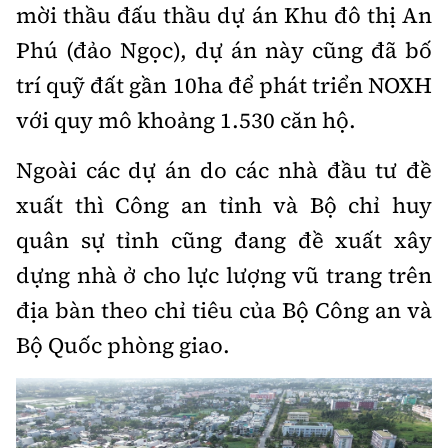
mời thầu đấu thầu dự án Khu đô thị An
Phú (đảo Ngọc), dự án này cũng đã bố
trí quỹ đất gần 10ha để phát triển NOXH
với quy mô khoảng 1.530 căn hộ.
Ngoài các dự án do các nhà đầu tư đề
xuất thì Công an tỉnh và Bộ chỉ huy
quân sự tỉnh cũng đang đề xuất xây
dựng nhà ở cho lực lượng vũ trang trên
địa bàn theo chỉ tiêu của Bộ Công an và
Bộ Quốc phòng giao.