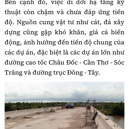
Bên cạnh đó, việc di dời hạ tầng kỹ
thuật còn chậm và chưa đáp ứng tiến
độ. Nguồn cung vật tư như cát, đá xây
dựng cũng gặp khó khăn, giá cả biến
động, ảnh hưởng đến tiến độ chung của
các dự án, đặc biệt là các dự án lớn như
đường cao tốc Châu Đốc - Cần Thơ - Sóc
Trăng và đường trục Đông - Tây.