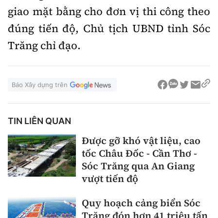
giao mặt bằng cho đơn vị thi công theo
đúng tiến độ, Chủ tịch UBND tỉnh Sóc
Trăng chỉ đạo.
Báo Xây dựng trên
TIN LIÊN QUAN
Được gỡ khó vật liệu, cao
tốc Châu Đốc - Cần Thơ -
Sóc Trăng qua An Giang
vượt tiến độ
Quy hoạch cảng biển Sóc
Trăng đón hơn 41 triệu tấn