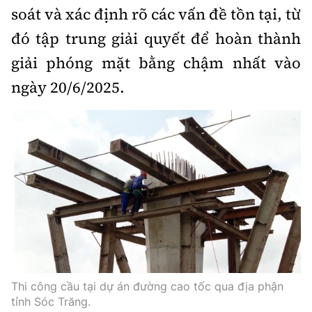
soát và xác định rõ các vấn đề tồn tại, từ
đó tập trung giải quyết để hoàn thành
giải phóng mặt bằng chậm nhất vào
ngày 20/6/2025.
Thi công cầu tại dự án đường cao tốc qua địa phận
tỉnh Sóc Trăng.