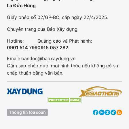
La Đức Hùng
Giấy phép số 02/GP-BC, cấp ngày 22/4/2025.
Chuyên trang của Báo Xây dựng
Hotline:
Quảng cáo và Phát hành:
0901 514 799
0915 057 282
Email: bandoc@baoxaydung.vn
Cấm sao chép dưới mọi hình thức nếu không có sự
chấp thuận bằng văn bản.
Thông tin tòa soạn