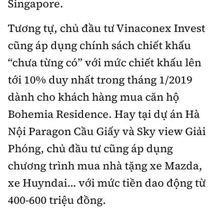
Singapore.
Tương tự, chủ đầu tư Vinaconex Invest
cũng áp dụng chính sách chiết khấu
“chưa từng có” với mức chiết khấu lên
tới 10% duy nhất trong tháng 1/2019
dành cho khách hàng mua căn hộ
Bohemia Residence. Hay tại dự án Hà
Nội Paragon Cầu Giấy và Sky view Giải
Phóng, chủ đầu tư cũng áp dụng
chương trình mua nhà tặng xe Mazda,
xe Huyndai… với mức tiền dao động từ
400-600 triệu đồng.