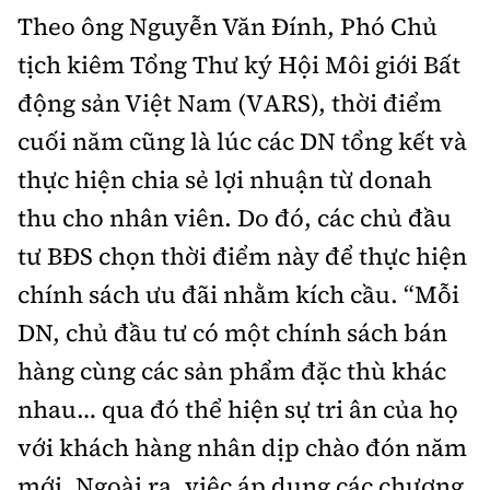
Theo ông Nguyễn Văn Đính, Phó Chủ
tịch kiêm Tổng Thư ký Hội Môi giới Bất
động sản Việt Nam (VARS), thời điểm
cuối năm cũng là lúc các DN tổng kết và
thực hiện chia sẻ lợi nhuận từ donah
thu cho nhân viên. Do đó, các chủ đầu
tư BĐS chọn thời điểm này để thực hiện
chính sách ưu đãi nhằm kích cầu. “Mỗi
DN, chủ đầu tư có một chính sách bán
hàng cùng các sản phẩm đặc thù khác
nhau… qua đó thể hiện sự tri ân của họ
với khách hàng nhân dịp chào đón năm
mới. Ngoài ra, việc áp dụng các chương