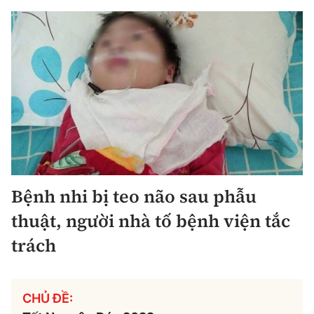
Bệnh nhi bị teo não sau phẫu
thuật, người nhà tố bệnh viện tắc
trách
CHỦ ĐỀ: