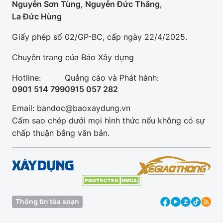
Nguyễn Sơn Tùng, Nguyễn Đức Thắng,
La Đức Hùng
Giấy phép số 02/GP-BC, cấp ngày 22/4/2025.
Chuyên trang của Báo Xây dựng
Hotline:
Quảng cáo và Phát hành:
0901 514 799
0915 057 282
Email: bandoc@baoxaydung.vn
Cấm sao chép dưới mọi hình thức nếu không có sự
chấp thuận bằng văn bản.
Thông tin tòa soạn