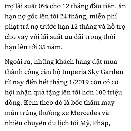
trợ lãi suất 0% cho 12 tháng đầu tiên, ân
hạn nợ gốc lên tới 24 tháng, miễn phí
phạt trả nợ trước hạn 12 tháng và hỗ trợ
cho vay với lãi suất ưu đãi trong thời
hạn lên tới 35 năm.
Ngoài ra, những khách hàng đặt mua
thành công căn hộ Imperia Sky Garden
từ nay đến hết tháng 1/2019 còn có cơ
hội nhận quà tặng lên tới hơn 100 triệu
đồng. Kèm theo đó là bốc thăm may
mắn trúng thưởng xe Mercedes và
nhiều chuyển du lịch tới Mỹ, Pháp,