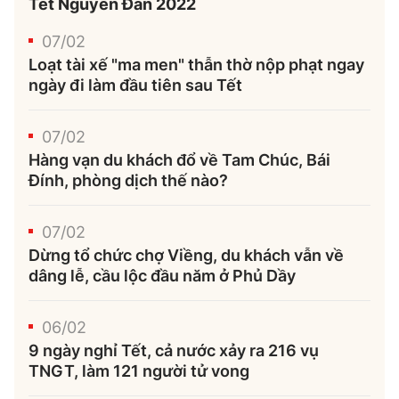
Tết Nguyên Đán 2022
07/02
Loạt tài xế "ma men" thẫn thờ nộp phạt ngay
ngày đi làm đầu tiên sau Tết
07/02
Hàng vạn du khách đổ về Tam Chúc, Bái
Đính, phòng dịch thế nào?
07/02
Dừng tổ chức chợ Viềng, du khách vẫn về
dâng lễ, cầu lộc đầu năm ở Phủ Dầy
06/02
9 ngày nghỉ Tết, cả nước xảy ra 216 vụ
TNGT, làm 121 người tử vong