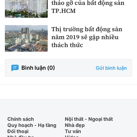
tháo gỡ của bất động sản
TP.HCM
Thị trường bất động sản
năm 2019 sẽ gặp nhiều
thách thức
Bình luận (
0
)
Gửi bình luận
Chính sách
Nội thất - Ngoại thất
Quy hoạch - Hạ tầng
Nhà đẹp
Đối thoại
Tư vấn