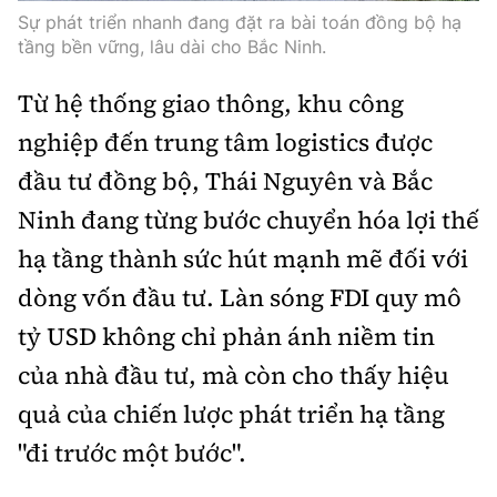
Sự phát triển nhanh đang đặt ra bài toán đồng bộ hạ
tầng bền vững, lâu dài cho Bắc Ninh.
Từ hệ thống giao thông, khu công
nghiệp đến trung tâm logistics được
đầu tư đồng bộ, Thái Nguyên và Bắc
Ninh đang từng bước chuyển hóa lợi thế
hạ tầng thành sức hút mạnh mẽ đối với
dòng vốn đầu tư. Làn sóng FDI quy mô
tỷ USD không chỉ phản ánh niềm tin
của nhà đầu tư, mà còn cho thấy hiệu
quả của chiến lược phát triển hạ tầng
"đi trước một bước".