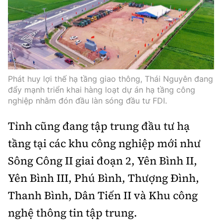
Phát huy lợi thế hạ tầng giao thông, Thái Nguyên đang
đẩy mạnh triển khai hàng loạt dự án hạ tầng công
nghiệp nhằm đón đầu làn sóng đầu tư FDI.
Tỉnh cũng đang tập trung đầu tư hạ
tầng tại các khu công nghiệp mới như
Sông Công II giai đoạn 2, Yên Bình II,
Yên Bình III, Phú Bình, Thượng Đình,
Thanh Bình, Dân Tiến II và Khu công
nghệ thông tin tập trung.