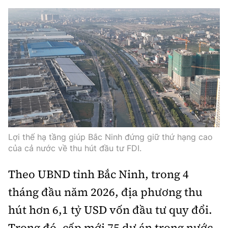
Lợi thế hạ tầng giúp Bắc Ninh đứng giữ thứ hạng cao
của cả nước về thu hút đầu tư FDI.
Theo UBND tỉnh Bắc Ninh, trong 4
tháng đầu năm 2026, địa phương thu
hút hơn 6,1 tỷ USD vốn đầu tư quy đổi.
Trong đó, cấp mới 75 dự án trong nước