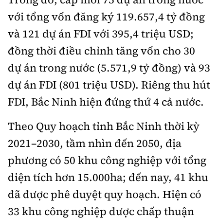
với tổng vốn đăng ký 119.657,4 tỷ đồng
và 121 dự án FDI với 395,4 triệu USD;
đồng thời điều chỉnh tăng vốn cho 30
dự án trong nước (5.571,9 tỷ đồng) và 93
dự án FDI (801 triệu USD). Riêng thu hút
FDI, Bắc Ninh hiện đứng thứ 4 cả nước.
Theo Quy hoạch tỉnh Bắc Ninh thời kỳ
2021–2030, tầm nhìn đến 2050, địa
phương có 50 khu công nghiệp với tổng
diện tích hơn 15.000ha; đến nay, 41 khu
đã được phê duyệt quy hoạch. Hiện có
33 khu công nghiệp được chấp thuận