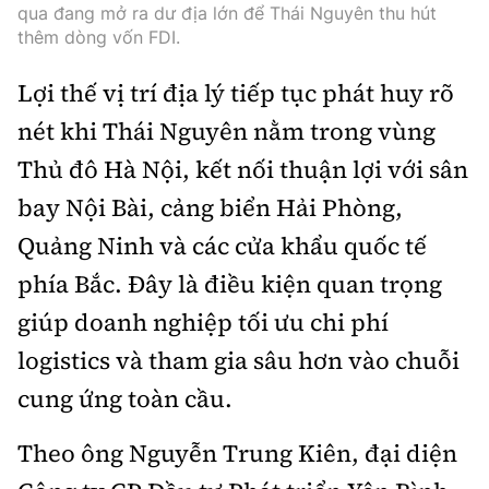
qua đang mở ra dư địa lớn để Thái Nguyên thu hút
thêm dòng vốn FDI.
Lợi thế vị trí địa lý tiếp tục phát huy rõ
nét khi Thái Nguyên nằm trong vùng
Thủ đô Hà Nội, kết nối thuận lợi với sân
bay Nội Bài, cảng biển Hải Phòng,
Quảng Ninh và các cửa khẩu quốc tế
phía Bắc. Đây là điều kiện quan trọng
giúp doanh nghiệp tối ưu chi phí
logistics và tham gia sâu hơn vào chuỗi
cung ứng toàn cầu.
Theo ông Nguyễn Trung Kiên, đại diện