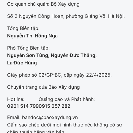
Cơ quan chủ quản: Bộ Xây dựng
Số 2 Nguyễn Công Hoan, phường Giảng Võ, Hà Nội.
Tổng Biên tập:
Nguyễn Thị Hồng Nga
Phó Tổng Biên tập:
Nguyễn Sơn Tùng, Nguyễn Đức Thắng,
La Đức Hùng
Giấy phép số 02/GP-BC, cấp ngày 22/4/2025.
Chuyên trang của Báo Xây dựng
Hotline:
Quảng cáo và Phát hành:
0901 514 799
0915 057 282
Email: bandoc@baoxaydung.vn
Cấm sao chép dưới mọi hình thức nếu không có sự
chấp thuận bằng văn bản.