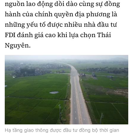
nguồn lao động dồi dào cùng sự đồng
hành của chính quyền địa phương là
những yếu tố được nhiều nhà đầu tư
FDI đánh giá cao khi lựa chọn Thái
Nguyên.
Hạ tầng giao thông được đầu tư đồng bộ thời gian