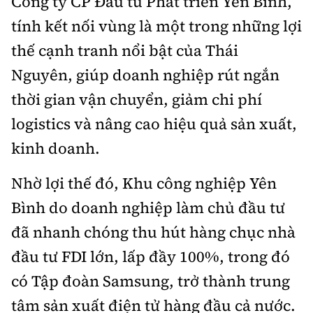
Công ty CP Đầu tư Phát triển Yên Bình,
tính kết nối vùng là một trong những lợi
thế cạnh tranh nổi bật của Thái
Nguyên, giúp doanh nghiệp rút ngắn
thời gian vận chuyển, giảm chi phí
logistics và nâng cao hiệu quả sản xuất,
kinh doanh.
Nhờ lợi thế đó, Khu công nghiệp Yên
Bình do doanh nghiệp làm chủ đầu tư
đã nhanh chóng thu hút hàng chục nhà
đầu tư FDI lớn, lấp đầy 100%, trong đó
có Tập đoàn Samsung, trở thành trung
tâm sản xuất điện tử hàng đầu cả nước.