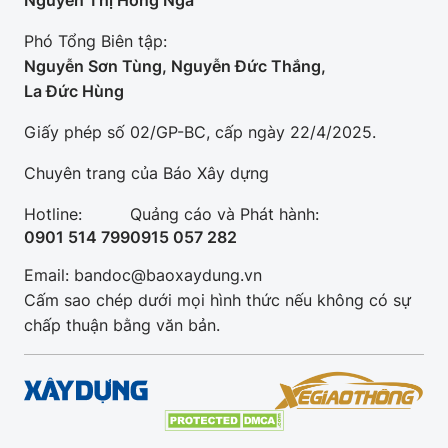
Nguyễn Thị Hồng Nga
Phó Tổng Biên tập:
Nguyễn Sơn Tùng, Nguyễn Đức Thắng,
La Đức Hùng
Giấy phép số 02/GP-BC, cấp ngày 22/4/2025.
Chuyên trang của Báo Xây dựng
Hotline:
Quảng cáo và Phát hành:
0901 514 799
0915 057 282
Email: bandoc@baoxaydung.vn
Cấm sao chép dưới mọi hình thức nếu không có sự
chấp thuận bằng văn bản.