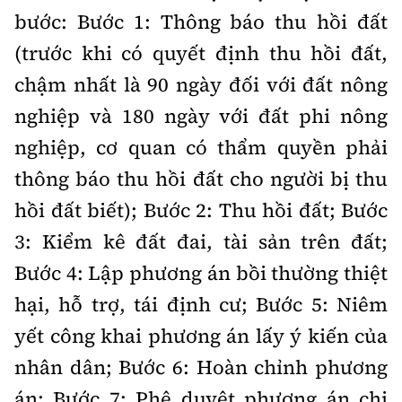
bước: Bước 1: Thông báo thu hồi đất
(trước khi có quyết định thu hồi đất,
chậm nhất là 90 ngày đối với đất nông
nghiệp và 180 ngày với đất phi nông
nghiệp, cơ quan có thẩm quyền phải
thông báo thu hồi đất cho người bị thu
hồi đất biết); Bước 2: Thu hồi đất; Bước
3: Kiểm kê đất đai, tài sản trên đất;
Bước 4: Lập phương án bồi thường thiệt
hại, hỗ trợ, tái định cư; Bước 5: Niêm
yết công khai phương án lấy ý kiến của
nhân dân; Bước 6: Hoàn chỉnh phương
án; Bước 7: Phê duyệt phương án chi