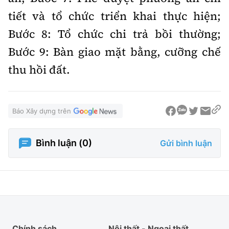
tiết và tổ chức triển khai thực hiện;
Bước 8: Tổ chức chi trả bồi thường;
Bước 9: Bàn giao mặt bằng, cưỡng chế
thu hồi đất.
Báo Xây dựng trên
Bình luận (
0
)
Gửi bình luận
Chính sách
Nội thất - Ngoại thất