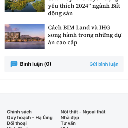
yêu thích 2024” ngành Bất
động sản
Cách BIM Land và IHG
song hành trong những dự
án cao cấp
Bình luận (
0
)
Gửi bình luận
Chính sách
Nội thất - Ngoại thất
Quy hoạch - Hạ tầng
Nhà đẹp
Đối thoại
Tư vấn