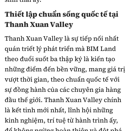
Thiết lập chuẩn sống quốc tế tại
Thanh Xuan Valley
Thanh Xuan Valley là sự tiếp nối nhất
quán triết lý phát triển mà BIM Land
theo đuổi suốt ba thập kỷ là kiến tạo
những điểm đến bền vững, mang giá trị
vượt thời gian, theo chuẩn quốc tế với
sự đồng hành của các chuyên gia hàng
đầu thế giới. Thanh Xuan Valley chính
là kết tinh mới nhất, lĩnh hội những
kinh nghiệm, trí tuệ từ hành trình ấy,
để không ngừng hoàn thiện và đột phá.