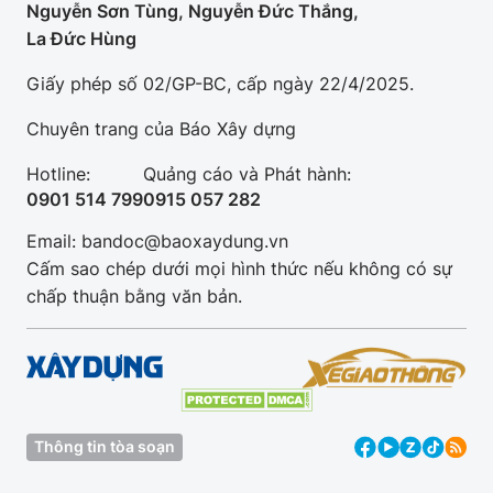
Nguyễn Sơn Tùng, Nguyễn Đức Thắng,
La Đức Hùng
Giấy phép số 02/GP-BC, cấp ngày 22/4/2025.
Chuyên trang của Báo Xây dựng
Hotline:
Quảng cáo và Phát hành:
0901 514 799
0915 057 282
Email: bandoc@baoxaydung.vn
Cấm sao chép dưới mọi hình thức nếu không có sự
chấp thuận bằng văn bản.
Thông tin tòa soạn