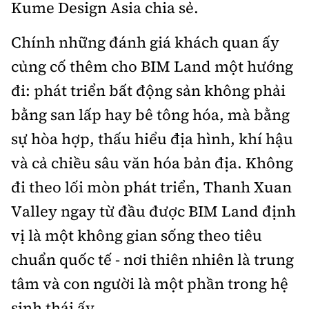
Kume Design Asia chia sẻ.
Chính những đánh giá khách quan ấy
củng cố thêm cho BIM Land một hướng
đi: phát triển bất động sản không phải
bằng san lấp hay bê tông hóa, mà bằng
sự hòa hợp, thấu hiểu địa hình, khí hậu
và cả chiều sâu văn hóa bản địa. Không
đi theo lối mòn phát triển, Thanh Xuan
Valley ngay từ đầu được BIM Land định
vị là một không gian sống theo tiêu
chuẩn quốc tế - nơi thiên nhiên là trung
tâm và con người là một phần trong hệ
sinh thái ấy.