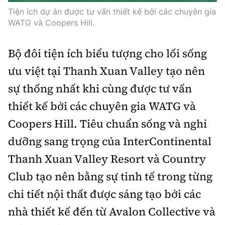
Tiện ích dự án được tư vấn thiết kế bởi các chuyên gia
WATG và Coopers Hill.
Bộ đôi tiện ích biểu tượng cho lối sống
ưu việt tại Thanh Xuan Valley tạo nên
sự thống nhất khi cùng được tư vấn
thiết kế bởi các chuyên gia WATG và
Coopers Hill. Tiêu chuẩn sống và nghỉ
dưỡng sang trọng của InterContinental
Thanh Xuan Valley Resort và Country
Club tạo nên bằng sự tinh tế trong từng
chi tiết nội thất được sáng tạo bởi các
nhà thiết kế đến từ Avalon Collective và