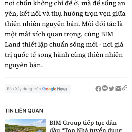
nơi chốn không chỉ để ở, mà để sống an
yên, kết nối và thụ hưởng trọn vẹn giữa
thiên nhiên nguyên bản. Mỗi đối tác là
một mắt xích quan trọng, cùng BIM
Land thiết lập chuẩn sống mới - nơi giá
trị quốc tế song hành cùng thiên nhiên
nguyên bản.
Báo Xây dựng trên
TIN LIÊN QUAN
BIM Group tiếp tục dẫn
đầu “Top Nhà tuyển dụng