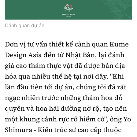
Cảnh quan dự án.
Đơn vị tư vấn thiết kế cảnh quan Kume
Design Asia đến từ Nhật Bản, lại đánh
giá cao thảm thực vật đã được bản địa
hóa qua nhiều thế hệ tại nơi đây. "Khi
lần đầu tiên tới dự án, chúng tôi đã rất
ngạc nhiên trước những thảm hoa đỗ
quyên và hoa hải đường nở rộ, tạo nên
một khung cảnh rực rỡ hiếm có", ông Yo
Shimura - Kiến trúc sư cao cấp thuộc