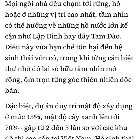
Mọi ngôi nhà đều chạm tới rừng, hồ
hoặc ở những vị trí cao nhất, tầm nhìn
có thể hướng về những hồ nước lớn kế
cận như Lập Đinh hay dãy Tam Đảo.
Điều này vừa hạn chế tổn hại đến hệ
sinh thái vốn có, trong khi từng căn biệt
thự nhờ đó lại sở hữu tầm nhìn mở
rộng, ôm trọn từng góc thiên nhiên độc
bản.
Đặc biệt, dự án duy trì mật độ xây dựng
ở mức 15%, mật độ cây xanh lên tới
70% - gấp từ 2 đến 3 lần so với các khu
đô thị cao cấp tại Việt Nam. Hệ sinh thái