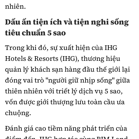
nhiên.
Dấu ấn tiện ích và tiện nghi sống
tiêu chuẩn 5 sao
Trong khi đó, sự xuất hiện của IHG
Hotels & Resorts (IHG), thương hiệu
quản lý khách sạn hàng đầu thế giới lại
đóng vai trò "người giữ nhịp sống" giữa
thiên nhiên với triết lý dịch vụ 5 sao,
vốn được giới thượng lưu toàn cầu ưa
chuộng.
Đánh giá cao tiềm năng phát triển của
điểm đến, IHG hợp tác cùng BIM Land