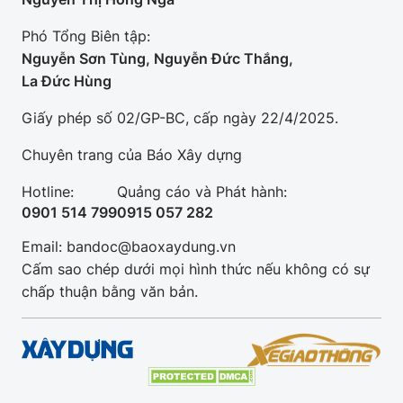
Phó Tổng Biên tập:
Nguyễn Sơn Tùng, Nguyễn Đức Thắng,
La Đức Hùng
Giấy phép số 02/GP-BC, cấp ngày 22/4/2025.
Chuyên trang của Báo Xây dựng
Hotline:
Quảng cáo và Phát hành:
0901 514 799
0915 057 282
Email: bandoc@baoxaydung.vn
Cấm sao chép dưới mọi hình thức nếu không có sự
chấp thuận bằng văn bản.