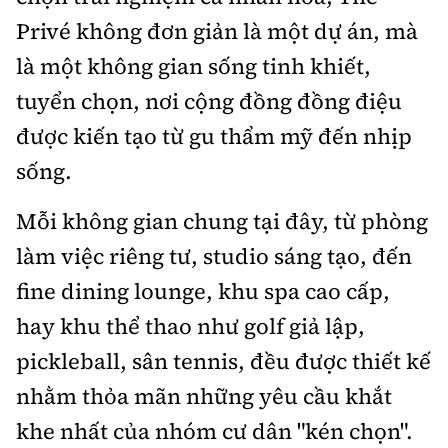
Privé không đơn giản là một dự án, mà
là một không gian sống tinh khiết,
tuyển chọn, nơi cộng đồng đồng điệu
được kiến tạo từ gu thẩm mỹ đến nhịp
sống.
Mỗi không gian chung tại đây, từ phòng
làm việc riêng tư, studio sáng tạo, đến
fine dining lounge, khu spa cao cấp,
hay khu thể thao như golf giả lập,
pickleball, sân tennis, đều được thiết kế
nhằm thỏa mãn những yêu cầu khắt
khe nhất của nhóm cư dân "kén chọn".