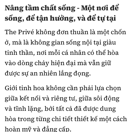
Nâng tầm chất sống - Một nơi để
sống, để tận hưởng, và để tự tại
The Privé không đơn thuần là một chốn
ở, mà là không gian sống nội tại giàu
tinh thần, nơi mỗi cá nhân có thể hòa
vào dòng chảy hiện đại mà vẫn giữ
được sự an nhiên lắng đọng.
Giới tinh hoa không cần phải lựa chọn
giữa kết nối và riêng tư, giữa sôi động
và tĩnh lặng, bởi tất cả đã được dung
hòa trong từng chi tiết thiết kế một cách
hoàn mỹ và đẳng cấp.