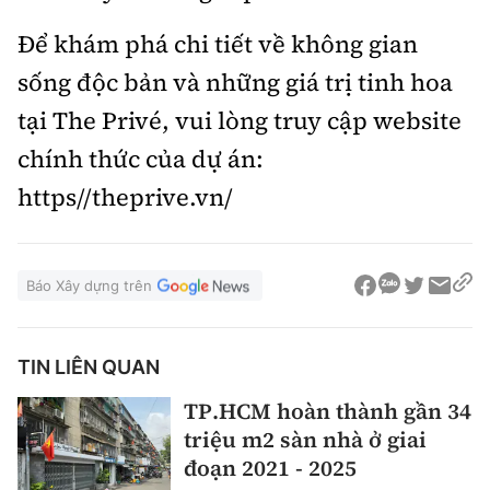
Để khám phá chi tiết về không gian
sống độc bản và những giá trị tinh hoa
tại The Privé, vui lòng truy cập website
chính thức của dự án:
https//theprive.vn/
Báo Xây dựng trên
TIN LIÊN QUAN
TP.HCM hoàn thành gần 34
triệu m2 sàn nhà ở giai
đoạn 2021 - 2025