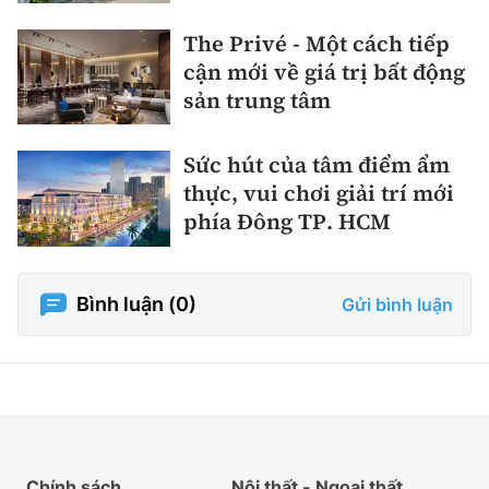
The Privé - Một cách tiếp
cận mới về giá trị bất động
sản trung tâm
Sức hút của tâm điểm ẩm
thực, vui chơi giải trí mới
phía Đông TP. HCM
Bình luận (
0
)
Gửi bình luận
Chính sách
Nội thất - Ngoại thất