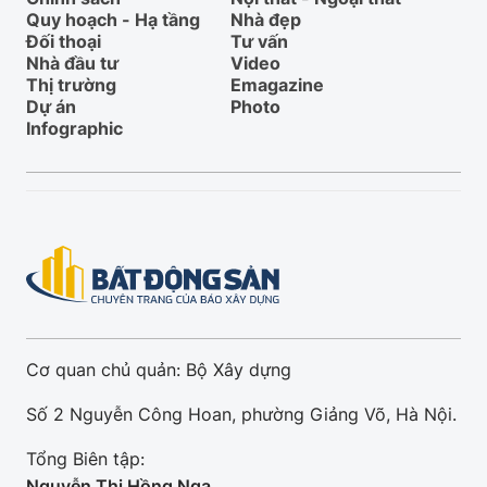
Quy hoạch - Hạ tầng
Nhà đẹp
Đối thoại
Tư vấn
Nhà đầu tư
Video
Thị trường
Emagazine
Dự án
Photo
Infographic
Cơ quan chủ quản: Bộ Xây dựng
Số 2 Nguyễn Công Hoan, phường Giảng Võ, Hà Nội.
Tổng Biên tập:
Nguyễn Thị Hồng Nga