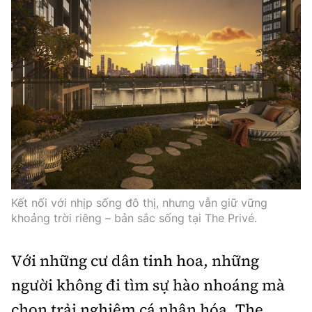
Kết nối với nhịp sống đô thị, nhưng vẫn giữ vững
khoảng trời riêng – bản sắc sống tại The Privé.
Với những cư dân tinh hoa, những
người không đi tìm sự hào nhoáng mà
chọn trải nghiệm cá nhân hóa, The