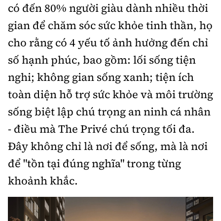
có đến 80% người giàu dành nhiều thời
gian để chăm sóc sức khỏe tinh thần, họ
cho rằng có 4 yếu tố ảnh hưởng đến chỉ
số hạnh phúc, bao gồm: lối sống tiện
nghi; không gian sống xanh; tiện ích
toàn diện hỗ trợ sức khỏe và môi trường
sống biệt lập chú trọng an ninh cá nhân
- điều mà The Privé chú trọng tối đa.
Đây không chỉ là nơi để sống, mà là nơi
để "tồn tại đúng nghĩa" trong từng
khoảnh khắc.