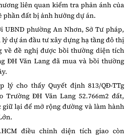
phương liên quan kiểm tra phản ánh của
 phần đất bị ảnh hưởng dự án.
với UBND phường An Nhơn, Sở Tư pháp,
lý dự án đầu tư xây dựng hạ tầng đô thị
g về đề nghị được bồi thường diện tích
ng
ĐH
Văn Lang đã mua và bồi thường
ây.
p lý cho thấy Quyết định 813/QĐ-TTg
ho Trường
ĐH
Văn Lang 52.766m2 đất,
 giữ lại để mở rộng đường và làm hành
Lớn.
.HCM
điều chỉnh diện tích giao còn