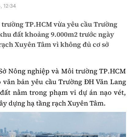
, 12:34
i trường TP.HCM vừa yêu cầu Trường
khu đất khoảng 9.000m2 trước ngày
 rạch Xuyên Tâm vì không đủ cơ sở
ừ Sở Nông nghiệp và Môi trường
TP.HCM
ó văn bản yêu cầu Trường
ĐH
Văn Lang
 đất nằm trong phạm vi dự án nạo vét,
xây dựng hạ tầng rạch Xuyên Tâm.