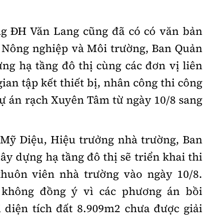
ng
ĐH
Văn Lang cũng đã có có văn bản
Nông nghiệp và Môi trường, Ban Quản
ng hạ tầng đô thị cùng các đơn vị liên
gian tập kết thiết bị, nhân công thi công
dự án rạch Xuyên Tâm từ ngày 10/8 sang
 Mỹ Diệu, Hiệu trưởng nhà trường, Ban
ây dựng hạ tầng đô thị sẽ triển khai thi
huôn viên nhà trường vào ngày 10/8.
 không đồng ý vì các phương án bồi
i diện tích đất 8.909m2 chưa được giải