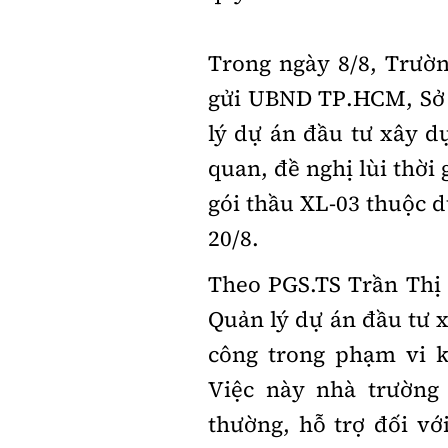
Trong ngày 8/8, Trườ
gửi UBND TP.HCM, Sở 
lý dự án đầu tư xây dự
quan, đề nghị lùi thời 
gói thầu XL-03 thuộc 
20/8.
Theo PGS.TS Trần Thị
Quản lý dự án đầu tư x
công trong phạm vi k
Việc này nhà trường
thường, hỗ trợ đối vớ