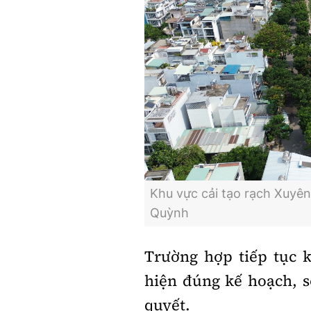
Khu vực cải tạo rạch Xuyê
Quỳnh
Trường hợp tiếp tục k
hiện đúng kế hoạch, 
quyết.