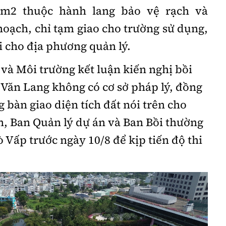
9m2 thuộc hành lang bảo vệ rạch và
oạch, chỉ tạm giao cho trường sử dụng,
i cho địa phương quản lý.
và Môi trường kết luận kiến nghị bồi
Văn Lang không có cơ sở pháp lý, đồng
 bàn giao diện tích đất nói trên cho
 Ban Quản lý dự án và Ban Bồi thường
 Vấp trước ngày 10/8 để kịp tiến độ thi