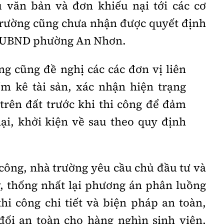
u văn bản và đơn khiếu nại tới các cơ
trường cũng chưa nhận được quyết định
từ UBND phường An Nhơn.
g cũng đề nghị các các đơn vị liên
m kê tài sản, xác nhận hiện trạng
trên đất trước khi thi công để đảm
ại, khởi kiện về sau theo quy định
i công, nhà trường yêu cầu chủ đầu tư và
y, thống nhất lại phương án phân luồng
hi công chi tiết và biện pháp an toàn,
ối an toàn cho hàng nghìn sinh viên,