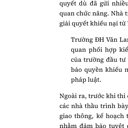
quyết dù đã gửi nhiề
quan chức năng. Nhà 
giải quyết khiếu nại 
Trường ĐH Văn Lan
quan phối hợp kiể
của trường đầu tư 
bảo quyền khiếu n
pháp luật.
Ngoài ra, trước khi th
các nhà thầu trình bà
giao thông, kế hoạch t
nhằm đảm bảo tuyệt đ