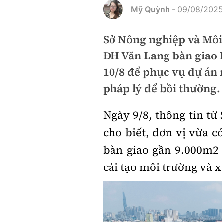
Mỹ Quỳnh -
09/08/2025
Sở Nông nghiệp và Mô
ĐH Văn Lang bàn giao 
10/8 để phục vụ dự án
pháp lý để bồi thường.
Ngày 9/8, thông tin t
cho biết, đơn vị vừa
c
bàn giao gần 9.000m2
cải tạo môi trường và 