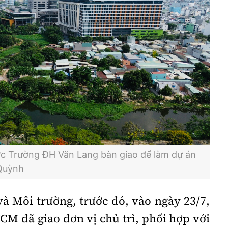
c Trường ĐH Văn Lang bàn giao để làm dự án
Quỳnh
à Môi trường, trước đó, vào ngày 23/7,
HCM
đã giao đơn vị chủ trì, phối hợp với