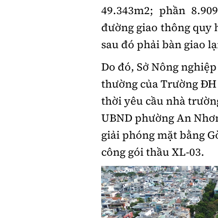
49.343m2; phần 8.90
đường giao thông quy h
sau đó phải bàn giao lạ
Do đó, Sở Nông nghiệp 
thường của Trường
ĐH
thời yêu cầu nhà trường
UBND phường An Nhơn,
giải phóng mặt bằng Gò
công gói thầu XL-03.