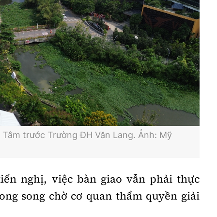
n Tâm trước Trường ĐH Văn Lang. Ảnh: Mỹ
iến nghị, việc bàn giao vẫn phải thực
song song chờ cơ quan thẩm quyền giải