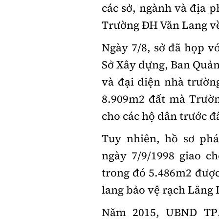
các sở, ngành và địa 
Trường
ĐH
Văn Lang về
Ngày 7/8, sở đã họp 
Sở Xây dựng, Ban Quản 
và đại diện nhà trườn
8.909m2 đất mà Trườ
cho các hộ dân trước đ
Tuy nhiên, hồ sơ phá
ngày 7/9/1998 giao c
trong đó 5.486m2 được
lang bảo vệ rạch Lăng 
Năm 2015, UBND
TP