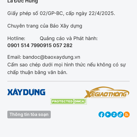
La Đức Hùng
Giấy phép số 02/GP-BC, cấp ngày 22/4/2025.
Chuyên trang của Báo Xây dựng
Hotline:
Quảng cáo và Phát hành:
0901 514 799
0915 057 282
Email: bandoc@baoxaydung.vn
Cấm sao chép dưới mọi hình thức nếu không có sự
chấp thuận bằng văn bản.
Thông tin tòa soạn