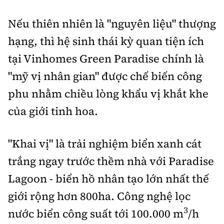
Nếu thiên nhiên là "nguyên liệu" thượng
hạng, thì hệ sinh thái kỳ quan tiện ích
tại Vinhomes Green Paradise chính là
"mỹ vị nhân gian" được chế biến công
phu nhằm chiều lòng khẩu vị khắt khe
của giới tinh hoa.
"Khai vị" là trải nghiệm biển xanh cát
trắng ngay trước thềm nhà với Paradise
Lagoon - biển hồ nhân tạo lớn nhất thế
giới rộng hơn 800ha. Công nghệ lọc
3
nước biển công suất tới 100.000 m
/h