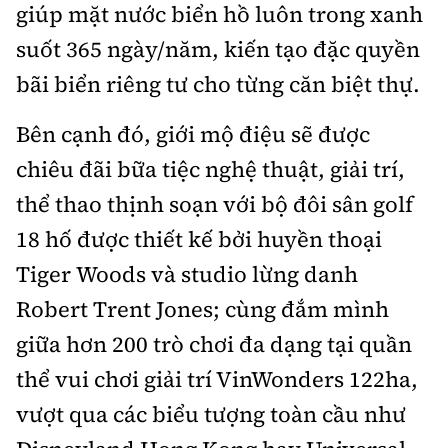
giúp mặt nước biển hồ luôn trong xanh
suốt 365 ngày/năm, kiến tạo đặc quyền
bãi biển riêng tư cho từng căn biệt thự.
Bên cạnh đó, giới mộ điệu sẽ được
chiêu đãi bữa tiệc nghệ thuật, giải trí,
thể thao thịnh soạn với bộ đôi sân golf
18 hố được thiết kế bởi huyền thoại
Tiger Woods và studio lừng danh
Robert Trent Jones; cùng đắm mình
giữa hơn 200 trò chơi đa dạng tại quần
thể vui chơi giải trí VinWonders 122ha,
vượt qua các biểu tượng toàn cầu như