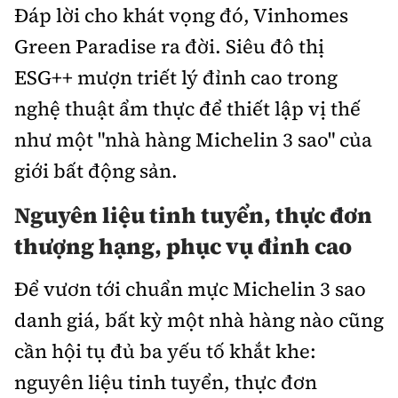
Đáp lời cho khát vọng đó, Vinhomes
Green Paradise ra đời. Siêu đô thị
ESG++ mượn triết lý đỉnh cao trong
nghệ thuật ẩm thực để thiết lập vị thế
như một "nhà hàng Michelin 3 sao" của
giới bất động sản.
Nguyên liệu tinh tuyển, thực đơn
thượng hạng, phục vụ đỉnh cao
Để vươn tới chuẩn mực Michelin 3 sao
danh giá, bất kỳ một nhà hàng nào cũng
cần hội tụ đủ ba yếu tố khắt khe:
nguyên liệu tinh tuyển, thực đơn