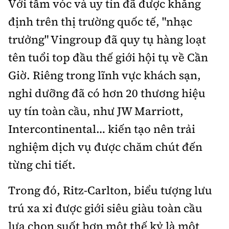
Với tầm vóc và uy tín đã được khẳng
định trên thị trường quốc tế, "nhạc
trưởng" Vingroup đã quy tụ hàng loạt
tên tuổi top đầu thế giới hội tụ về Cần
Giờ. Riêng trong lĩnh vực khách sạn,
nghỉ dưỡng đã có hơn 20 thương hiệu
uy tín toàn cầu, như JW Marriott,
Intercontinental… kiến tạo nên trải
nghiệm dịch vụ được chăm chút đến
từng chi tiết.
Trong đó, Ritz-Carlton, biểu tượng lưu
trú xa xỉ được giới siêu giàu toàn cầu
lựa chọn suốt hơn một thế kỷ là một