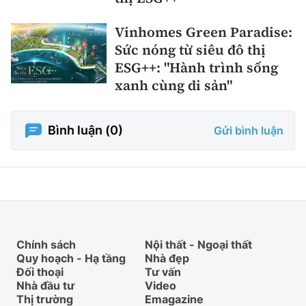
Vinhomes Green Paradise:
Sức nóng từ siêu đô thị
ESG++: "Hành trình sống
xanh cùng di sản"
Bình luận (
0
)
Gửi bình luận
Chính sách
Nội thất - Ngoại thất
Quy hoạch - Hạ tầng
Nhà đẹp
Đối thoại
Tư vấn
Nhà đầu tư
Video
Thị trường
Emagazine