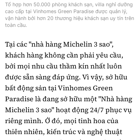
Tổ hợp hơn 50.000 phòng khách sạn, villa nghỉ dưỡng
cao cấp tại Vinhomes Green Paradise được quản lý,
vận hành bởi hơn 20 thương hiệu khách sạn uy tín trên
toàn cầu.
Tại các "nhà hàng Michelin 3 sao",
khách hàng không cần phải yêu cầu,
bởi mọi nhu cầu thầm kín nhất luôn
được sẵn sàng đáp ứng. Vì vậy, sở hữu
bất động sản tại Vinhomes Green
Paradise là đang sở hữu một "Nhà hàng
Michelin 3 sao" hoạt động 24/7 phục vụ
riêng mình. Ở đó, mọi tinh hoa của
thiên nhiên, kiến trúc và nghệ thuật