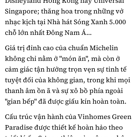
Disneyland Hong Kong hay Universal
Singapore; thăng hoa trong những vở
nhạc kịch tại Nhà hát Sóng Xanh 5.000
chỗ lớn nhất Đông Nam Á…
Giá trị đỉnh cao của chuẩn Michelin
không chỉ nằm ở "món ăn", mà còn ở
cảm giác tận hưởng trọn vẹn sự tinh tế
tuyệt đối của không gian, trong khi mọi
thanh âm ồn ã và sự xô bồ phía ngoài
"gian bếp" đã được giấu kín hoàn toàn.
Cấu trúc vận hành của Vinhomes Green
Paradise được thiết kế hoàn hảo theo