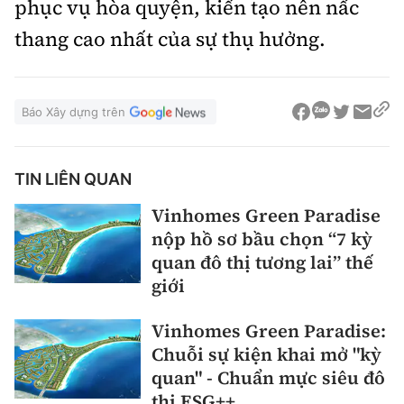
phục vụ hòa quyện, kiến tạo nên nấc
thang cao nhất của sự thụ hưởng.
Báo Xây dựng trên
TIN LIÊN QUAN
Vinhomes Green Paradise
nộp hồ sơ bầu chọn “7 kỳ
quan đô thị tương lai” thế
giới
Vinhomes Green Paradise:
Chuỗi sự kiện khai mở "kỳ
quan" - Chuẩn mực siêu đô
thị ESG++