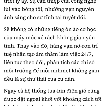
triết lý ấy. Sự can thiệp của công nghệ
lùi vào bóng tối, nhường vẹn nguyên
ánh sáng cho sự tĩnh tại tuyệt đối.
Sẽ không có những tiếng ồn ào cơ học
của máy móc xé rách không gian yên
tĩnh. Thay vào đó, hàng vạn nơ-ron trí
tuệ nhân tạo âm thầm làm việc 24/7,
liên tục theo dõi, phân tích các chỉ số
môi trường để mỗi milimet không gian
đều là sự thư thái của cư dân.
Ngay cả hệ thống tua-bin điện gió cũng
được đặt ngoài khơi với khoảng cách tới