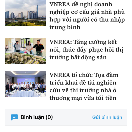
VNREA đề nghị doanh
nghiệp cơ cấu giá nhà phù
hợp với người có thu nhập
trung bình
VNREA: Tăng cường kết
nối, thúc đẩy phục hồi thị
trường bất động sản
VNREA tổ chức Tọa đàm
triển khai đề tài nghiên
cứu về thị trường nhà ở
thương mại vừa túi tiền
Bình luận (
0
)
Gửi bình luận