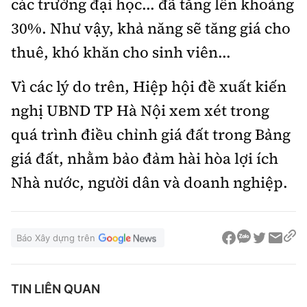
các trường đại học... đã tăng lên khoảng
30%. Như vậy, khả năng sẽ tăng giá cho
thuê, khó khăn cho sinh viên...
Vì các lý do trên, Hiệp hội đề xuất kiến
nghị UBND TP Hà Nội xem xét trong
quá trình điều chỉnh giá đất trong Bảng
giá đất, nhằm bảo đảm hài hòa lợi ích
Nhà nước, người dân và doanh nghiệp.
Báo Xây dựng trên
TIN LIÊN QUAN