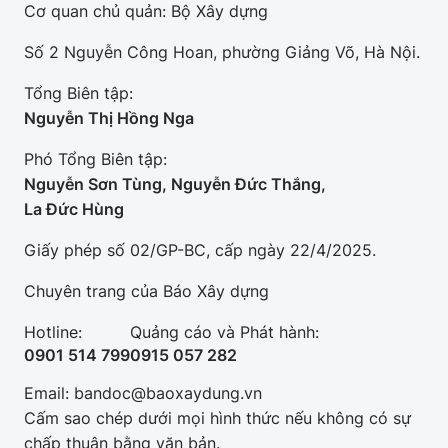
Cơ quan chủ quản: Bộ Xây dựng
Số 2 Nguyễn Công Hoan, phường Giảng Võ, Hà Nội.
Tổng Biên tập:
Nguyễn Thị Hồng Nga
Phó Tổng Biên tập:
Nguyễn Sơn Tùng, Nguyễn Đức Thắng,
La Đức Hùng
Giấy phép số 02/GP-BC, cấp ngày 22/4/2025.
Chuyên trang của Báo Xây dựng
Hotline:
Quảng cáo và Phát hành:
0901 514 799
0915 057 282
Email: bandoc@baoxaydung.vn
Cấm sao chép dưới mọi hình thức nếu không có sự
chấp thuận bằng văn bản.