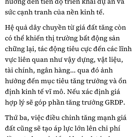
hưởng đến tiến độ triển khai dự án và
sức cạnh tranh của nền kinh tế.
Hệ quả dây chuyền từ giá đất tăng còn
có thể khiến thị trường bất động sản
chững lại, tác động tiêu cực đến các lĩnh
vực liên quan như vậy dựng, vật liệu,
tài chính, ngân hàng... qua đó ảnh
hưởng đến mục tiêu tăng trưởng và ổn
định kinh tế vĩ mô. Nếu xác định giá
hợp lý sẽ góp phần tăng trưởng GRDP.
Thứ ba, việc điều chỉnh tăng mạnh giá
đất cũng sẽ tạo áp lực lớn lên chi phí