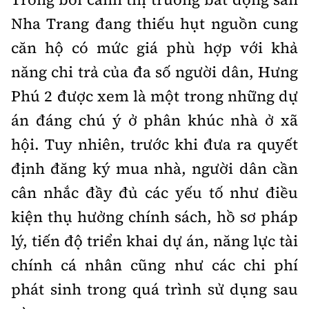
Nha Trang đang thiếu hụt nguồn cung
căn hộ có mức giá phù hợp với khả
năng chi trả của đa số người dân, Hưng
Phú 2 được xem là một trong những dự
án đáng chú ý ở phân khúc nhà ở xã
hội. Tuy nhiên, trước khi đưa ra quyết
định đăng ký mua nhà, người dân cần
cân nhắc đầy đủ các yếu tố như điều
kiện thụ hưởng chính sách, hồ sơ pháp
lý, tiến độ triển khai dự án, năng lực tài
chính cá nhân cũng như các chi phí
phát sinh trong quá trình sử dụng sau