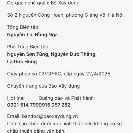
Cơ quan chủ quản: Bộ Xây dựng
Số 2 Nguyễn Công Hoan, phường Giảng Võ, Hà Nội.
Tổng Biên tập:
Nguyễn Thị Hồng Nga
Phó Tổng Biên tập:
Nguyễn Sơn Tùng, Nguyễn Đức Thắng,
La Đức Hùng
Giấy phép số 02/GP-BC, cấp ngày 22/4/2025.
Chuyên trang của Báo Xây dựng
Hotline:
Quảng cáo và Phát hành:
0901 514 799
0915 057 282
Email: bandoc@baoxaydung.vn
Cấm sao chép dưới mọi hình thức nếu không có sự
chấp thuận bằng văn bản.