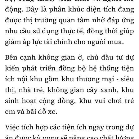
động. Đây là phân khúc diện tích đang
được thị trường quan tâm nhờ đáp ứng
nhu cầu sử dụng thực tế, đồng thời giúp
giảm áp lực tài chính cho người mua.
Bên cạnh không gian ở, chủ đầu tư dự
kiến phát triển đồng bộ hệ thống tiện
ích nội khu gồm khu thương mại - siêu
thị, nhà trẻ, không gian cây xanh, khu
sinh hoạt cộng đồng, khu vui chơi trẻ
em và bãi đỗ xe.
Việc tích hợp các tiện ích ngay trong dự
án được kỳ vọng sẽ nâng cao chất lượng