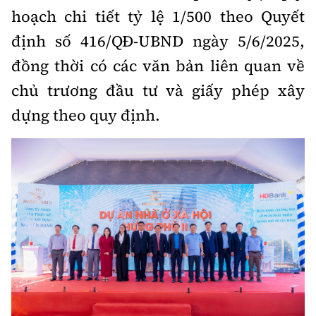
hoạch chi tiết tỷ lệ 1/500 theo Quyết
định số 416/QĐ-UBND ngày 5/6/2025,
đồng thời có các văn bản liên quan về
chủ trương đầu tư và giấy phép xây
dựng theo quy định.