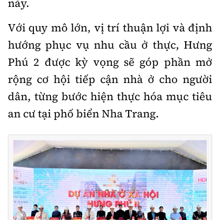
này.
Với quy mô lớn, vị trí thuận lợi và định
hướng phục vụ nhu cầu ở thực, Hưng
Phú 2 được kỳ vọng sẽ góp phần mở
rộng cơ hội tiếp cận nhà ở cho người
dân, từng bước hiện thực hóa mục tiêu
an cư tại phố biển Nha Trang.