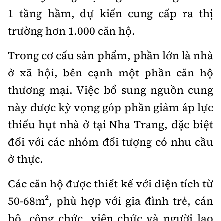
1 tầng hầm, dự kiến cung cấp ra thị
trường hơn 1.000 căn hộ.
Trong cơ cấu sản phẩm, phần lớn là nhà
ở xã hội, bên cạnh một phần căn hộ
thương mại. Việc bổ sung nguồn cung
này được kỳ vọng góp phần giảm áp lực
thiếu hụt nhà ở tại Nha Trang, đặc biệt
đối với các nhóm đối tượng có nhu cầu
ở thực.
Các căn hộ được thiết kế với diện tích từ
50-68m², phù hợp với gia đình trẻ, cán
bộ, công chức, viên chức và người lao