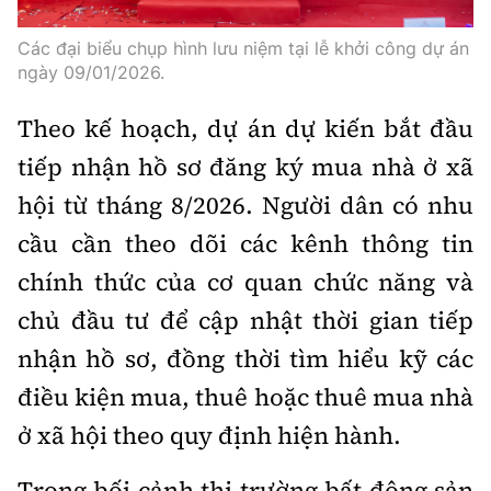
Các đại biểu chụp hình lưu niệm tại lễ khởi công dự án
ngày 09/01/2026.
Theo kế hoạch, dự án dự kiến bắt đầu
tiếp nhận hồ sơ đăng ký mua nhà ở xã
hội từ tháng 8/2026. Người dân có nhu
cầu cần theo dõi các kênh thông tin
chính thức của cơ quan chức năng và
chủ đầu tư để cập nhật thời gian tiếp
nhận hồ sơ, đồng thời tìm hiểu kỹ các
điều kiện mua, thuê hoặc thuê mua nhà
ở xã hội theo quy định hiện hành.
Trong bối cảnh thị trường bất động sản