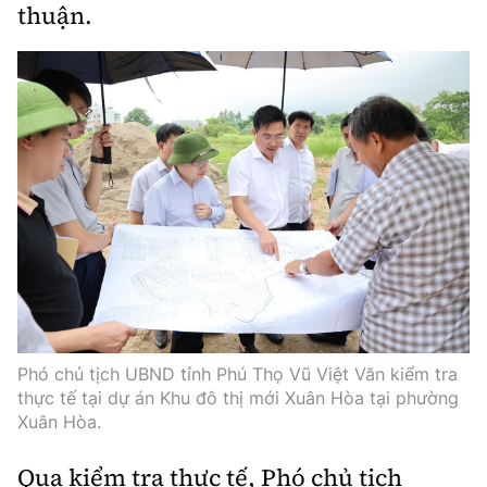
thuận.
Phó chủ tịch UBND tỉnh Phú Thọ Vũ Việt Văn kiểm tra
thực tế tại dự án Khu đô thị mới Xuân Hòa tại phường
Xuân Hòa.
Qua kiểm tra thực tế, Phó chủ tịch