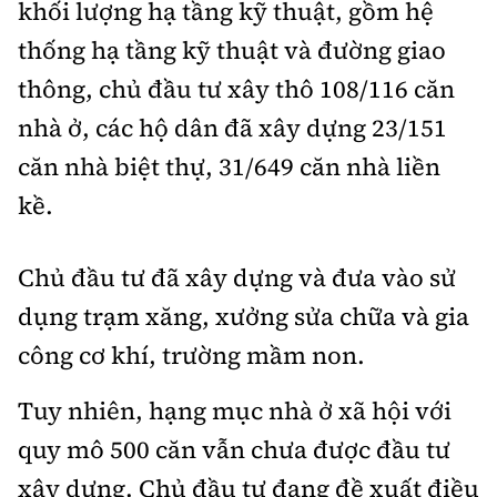
khối lượng hạ tầng kỹ thuật, gồm hệ
thống hạ tầng kỹ thuật và đường giao
thông, chủ đầu tư xây thô 108/116 căn
nhà ở, các hộ dân đã xây dựng 23/151
căn nhà biệt thự, 31/649 căn nhà liền
kề.
Chủ đầu tư đã xây dựng và đưa vào sử
dụng trạm xăng, xưởng sửa chữa và gia
công cơ khí, trường mầm non.
Tuy nhiên, hạng mục nhà ở xã hội với
quy mô 500 căn vẫn chưa được đầu tư
xây dựng. Chủ đầu tư đang đề xuất điều