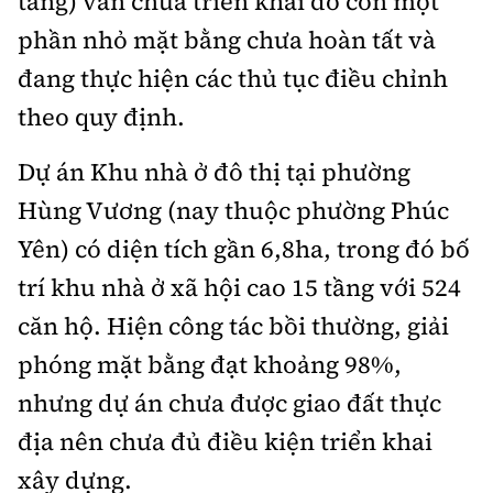
tầng) vẫn chưa triển khai do còn một
phần nhỏ mặt bằng chưa hoàn tất và
đang thực hiện các thủ tục điều chỉnh
theo quy định.
Dự án Khu nhà ở đô thị tại phường
Hùng Vương (nay thuộc phường Phúc
Yên) có diện tích gần 6,8ha, trong đó bố
trí khu nhà ở xã hội cao 15 tầng với 524
căn hộ. Hiện công tác bồi thường, giải
phóng mặt bằng đạt khoảng 98%,
nhưng dự án chưa được giao đất thực
địa nên chưa đủ điều kiện triển khai
xây dựng.