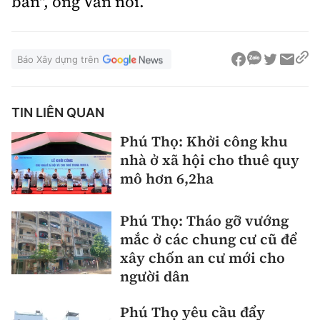
bàn", ông Văn nói.
Báo Xây dựng trên
TIN LIÊN QUAN
Phú Thọ: Khởi công khu
nhà ở xã hội cho thuê quy
mô hơn 6,2ha
Phú Thọ: Tháo gỡ vướng
mắc ở các chung cư cũ để
xây chốn an cư mới cho
người dân
Phú Thọ yêu cầu đẩy