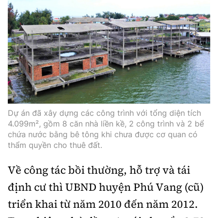
Dự án đã xây dựng các công trình với tổng diện tích
4.099m², gồm 8 căn nhà liền kề, 2 công trình và 2 bể
chứa nước bằng bê tông khi chưa được cơ quan có
thẩm quyền cho thuê đất.
Về công tác bồi thường, hỗ trợ và tái
định cư thì UBND huyện Phú Vang (cũ)
triển khai từ năm 2010 đến năm 2012.