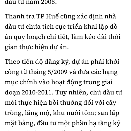
đầu tư năm 2008.
Thanh tra TP Huế cũng xác định nhà
đầu tư chưa tích cực triển khai lập đồ
án quy hoạch chi tiết, làm kéo dài thời
gian thực hiện dự án.
Theo tiến độ đăng ký, dự án phải khởi
công từ tháng 5/2009 và đưa các hạng
mục chính vào hoạt động trong giai
đoạn 2010-2011. Tuy nhiên, chủ đầu tư
mới thực hiện bồi thường đối với cây
trồng, lăng mộ, khu nuôi tôm; san lấp
mặt bằng, đầu tư một phần hạ tầng kỹ