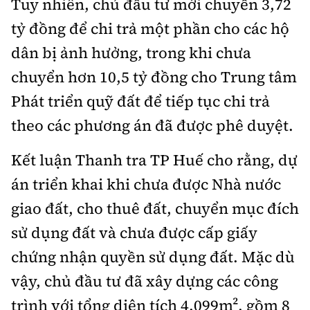
Tuy nhiên, chủ đầu tư mới chuyển 3,72
tỷ đồng để chi trả một phần cho các hộ
dân bị ảnh hưởng, trong khi chưa
chuyển hơn 10,5 tỷ đồng cho Trung tâm
Phát triển quỹ đất để tiếp tục chi trả
theo các phương án đã được phê duyệt.
Kết luận Thanh tra TP Huế cho rằng, dự
án triển khai khi chưa được Nhà nước
giao đất, cho thuê đất, chuyển mục đích
sử dụng đất và chưa được cấp giấy
chứng nhận quyền sử dụng đất. Mặc dù
vậy, chủ đầu tư đã xây dựng các công
trình với tổng diện tích 4.099m², gồm 8