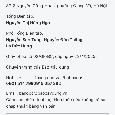
Số 2 Nguyễn Công Hoan, phường Giảng Võ, Hà Nội.
Tổng Biên tập:
Nguyễn Thị Hồng Nga
Phó Tổng Biên tập:
Nguyễn Sơn Tùng, Nguyễn Đức Thắng,
La Đức Hùng
Giấy phép số 02/GP-BC, cấp ngày 22/4/2025.
Chuyên trang của Báo Xây dựng
Hotline:
Quảng cáo và Phát hành:
0901 514 799
0915 057 282
Email: bandoc@baoxaydung.vn
Cấm sao chép dưới mọi hình thức nếu không có sự
chấp thuận bằng văn bản.