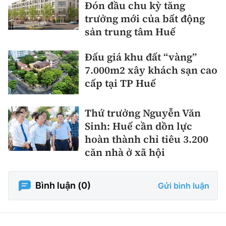
Đón đầu chu kỳ tăng
trưởng mới của bất động
sản trung tâm Huế
Đấu giá khu đất “vàng”
7.000m2 xây khách sạn cao
cấp tại TP Huế
Thứ trưởng Nguyễn Văn
Sinh: Huế cần dồn lực
hoàn thành chỉ tiêu 3.200
căn nhà ở xã hội
Bình luận (
0
)
Gửi bình luận