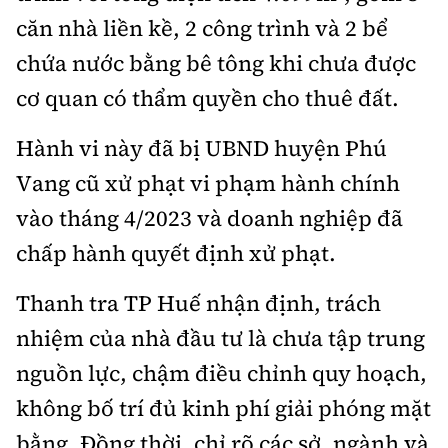
căn nhà liền kề, 2 công trình và 2 bể
chứa nước bằng bê tông khi chưa được
cơ quan có thẩm quyền cho thuê đất.
Hành vi này đã bị UBND huyện Phú
Vang cũ xử phạt vi phạm hành chính
vào tháng 4/2023 và doanh nghiệp đã
chấp hành quyết định xử phạt.
Thanh tra TP Huế nhận định, trách
nhiệm của nhà đầu tư là chưa tập trung
nguồn lực, chậm điều chỉnh quy hoạch,
không bố trí đủ kinh phí giải phóng mặt
bằng. Đồng thời, chỉ rõ các sở, ngành và