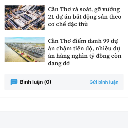
Cần Thơ rà soát, gỡ vướng
21 dự án bất động sản theo
cơ chế đặc thù
Cần Thơ điểm danh 99 dự
án chậm tiến độ, nhiều dự
án hàng nghìn tỷ đồng còn
dang dở
Bình luận (
0
)
Gửi bình luận