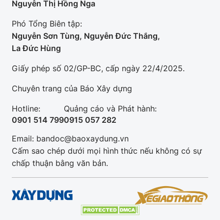
Nguyễn Thị Hồng Nga
Phó Tổng Biên tập:
Nguyễn Sơn Tùng, Nguyễn Đức Thắng,
La Đức Hùng
Giấy phép số 02/GP-BC, cấp ngày 22/4/2025.
Chuyên trang của Báo Xây dựng
Hotline:
Quảng cáo và Phát hành:
0901 514 799
0915 057 282
Email: bandoc@baoxaydung.vn
Cấm sao chép dưới mọi hình thức nếu không có sự
chấp thuận bằng văn bản.