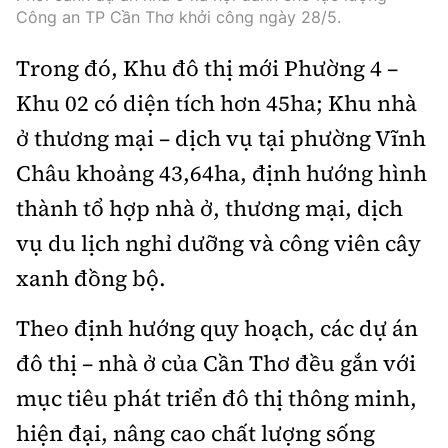
Công an TP Cần Thơ khởi công ngày 28/5.
Trong đó, Khu đô thị mới Phường 4 –
Khu 02 có diện tích hơn 45ha; Khu nhà
ở thương mại – dịch vụ tại phường Vĩnh
Châu khoảng 43,64ha, định hướng hình
thành tổ hợp nhà ở, thương mại, dịch
vụ du lịch nghỉ dưỡng và công viên cây
xanh đồng bộ.
Theo định hướng quy hoạch, các dự án
đô thị – nhà ở của Cần Thơ đều gắn với
mục tiêu phát triển đô thị thông minh,
hiện đại, nâng cao chất lượng sống