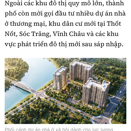
Ngoài các khu đô thị quy mô lớn, thành
phố còn mời gọi đầu tư nhiều dự án nhà
ở thương mại, khu dân cư mới tại Thốt
Nốt, Sóc Trăng, Vĩnh Châu và các khu
vực phát triển đô thị mới sau sáp nhập.
Phối cảnh dự án nhà ở xã hội dành cho lực lượng