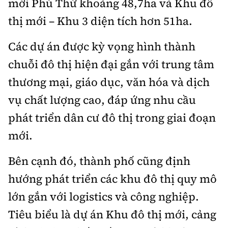
mới Phú Thứ khoảng 48,7ha và Khu đô
thị mới – Khu 3 diện tích hơn 51ha.
Các dự án được kỳ vọng hình thành
chuỗi đô thị hiện đại gắn với trung tâm
thương mại, giáo dục, văn hóa và dịch
vụ chất lượng cao, đáp ứng nhu cầu
phát triển dân cư đô thị trong giai đoạn
mới.
Bên cạnh đó, thành phố cũng định
hướng phát triển các khu đô thị quy mô
lớn gắn với logistics và công nghiệp.
Tiêu biểu là dự án Khu đô thị mới, cảng