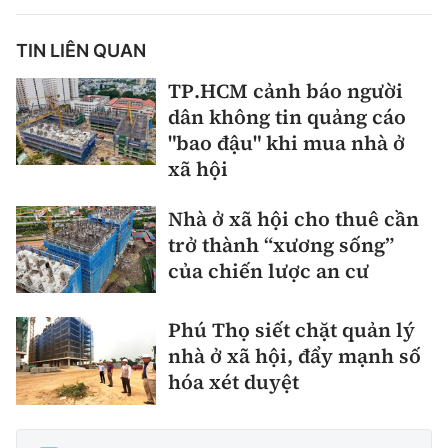
TIN LIÊN QUAN
TP.HCM cảnh báo người
dân không tin quảng cáo
"bao đậu" khi mua nhà ở
xã hội
Nhà ở xã hội cho thuê cần
trở thành “xương sống”
của chiến lược an cư
Phú Thọ siết chặt quản lý
nhà ở xã hội, đẩy mạnh số
hóa xét duyệt