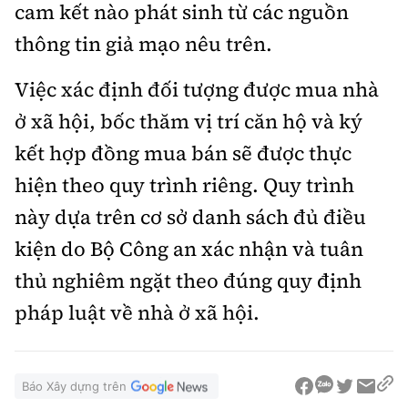
cam kết nào phát sinh từ các nguồn
thông tin giả mạo nêu trên.
Việc xác định đối tượng được mua nhà
ở xã hội, bốc thăm vị trí căn hộ và ký
kết hợp đồng mua bán sẽ được thực
hiện theo quy trình riêng. Quy trình
này dựa trên cơ sở danh sách đủ điều
kiện do Bộ Công an xác nhận và tuân
thủ nghiêm ngặt theo đúng quy định
pháp luật về nhà ở xã hội.
Báo Xây dựng trên