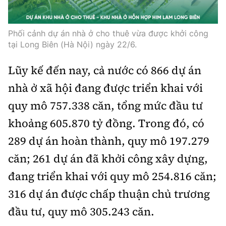
Phối cảnh dự án nhà ở cho thuê vừa được khởi công
tại Long Biên (Hà Nội) ngày 22/6.
Lũy kế đến nay, cả nước có 866 dự án
nhà ở xã hội đang được triển khai với
quy mô 757.338 căn, tổng mức đầu tư
khoảng 605.870 tỷ đồng. Trong đó, có
289 dự án hoàn thành, quy mô 197.279
căn; 261 dự án đã khởi công xây dựng,
đang triển khai với quy mô 254.816 căn;
316 dự án được chấp thuận chủ trương
đầu tư, quy mô 305.243 căn.