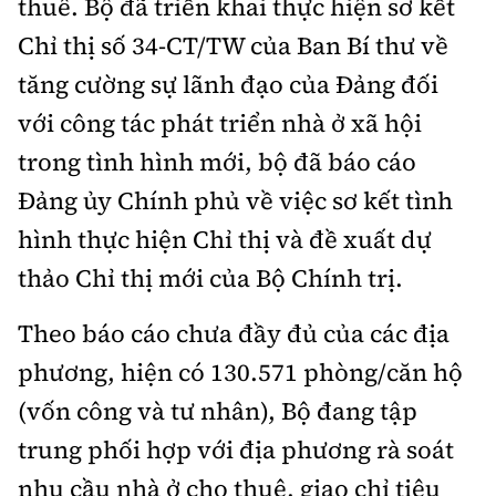
thuê. Bộ đã triển khai thực hiện sơ kết
Chỉ thị số 34-CT/TW của Ban Bí thư về
tăng cường sự lãnh đạo của Đảng đối
với công tác phát triển nhà ở xã hội
trong tình hình mới, bộ đã báo cáo
Đảng ủy Chính phủ về việc sơ kết tình
hình thực hiện Chỉ thị và đề xuất dự
thảo Chỉ thị mới của Bộ Chính trị.
Theo báo cáo chưa đầy đủ của các địa
phương, hiện có 130.571 phòng/căn hộ
(vốn công và tư nhân), Bộ đang tập
trung phối hợp với địa phương rà soát
nhu cầu nhà ở cho thuê, giao chỉ tiêu