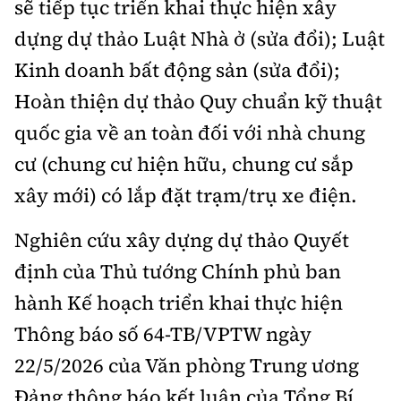
sẽ tiếp tục triển khai thực hiện xây
dựng dự thảo Luật Nhà ở (sửa đổi); Luật
Kinh doanh bất động sản (sửa đổi);
Hoàn thiện dự thảo Quy chuẩn kỹ thuật
quốc gia về an toàn đối với nhà chung
cư (chung cư hiện hữu, chung cư sắp
xây mới) có lắp đặt trạm/trụ xe điện.
Nghiên cứu xây dựng dự thảo Quyết
định của Thủ tướng Chính phủ ban
hành Kế hoạch triển khai thực hiện
Thông báo số 64-TB/VPTW ngày
22/5/2026 của Văn phòng Trung ương
Đảng thông báo kết luận của Tổng Bí